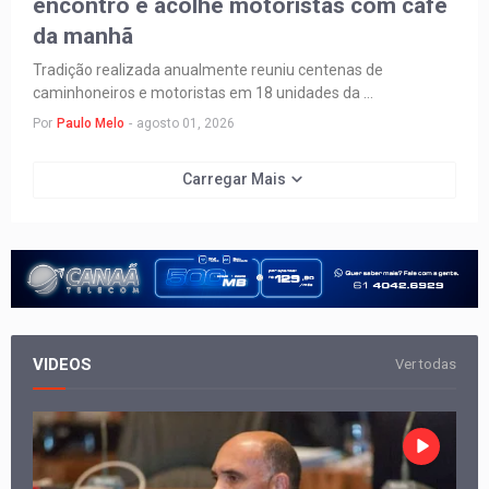
encontro e acolhe motoristas com café
da manhã
Tradição realizada anualmente reuniu centenas de
caminhoneiros e motoristas em 18 unidades da …
Por
Paulo Melo
-
agosto 01, 2026
Carregar Mais
VIDEOS
Ver todas