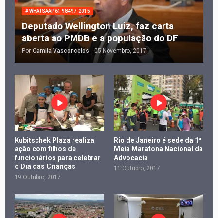
# WHATSAAP 61 98497-2015
Deputado Wellington Luiz, faz carta
aberta ao PMDB e a população do DF
Por
Camila Vasconcelos
-
05 Novembro, 2017
Kubitschek Plaza realiza
Rio de Janeiro é sede da 1ª
ação com filhos de
Meia Maratona Nacional da
funcionários para celebrar
Advocacia
o Dia das Crianças
11 Outubro, 2017
19 Outubro, 2017