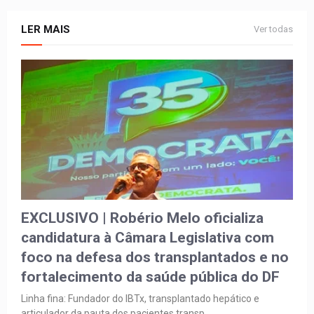
LER MAIS
Ver todas
EXCLUSIVO | Robério Melo oficializa
candidatura à Câmara Legislativa com
foco na defesa dos transplantados e no
fortalecimento da saúde pública do DF
Linha fina: Fundador do IBTx, transplantado hepático e
articulador da pauta dos pacientes transp…