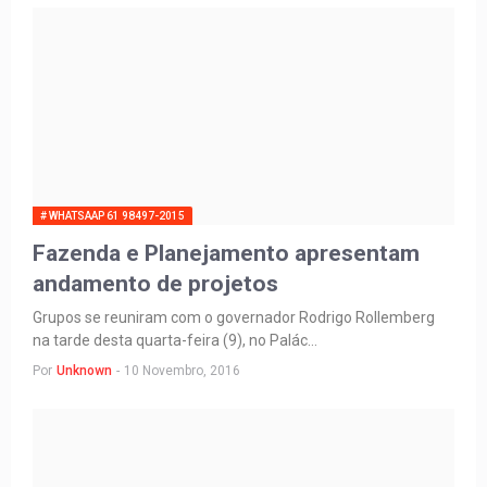
# WHATSAAP 61 98497-2015
Fazenda e Planejamento apresentam
andamento de projetos
Grupos se reuniram com o governador Rodrigo Rollemberg
na tarde desta quarta-feira (9), no Palác…
Por
Unknown
-
10 Novembro, 2016