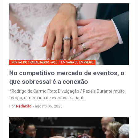
PORTAL DO TRABALHADOR - AQUI TEM VAGA DE EMPREGO
No competitivo mercado de eventos, o
que sobressai é a conexão
*Rodrigo do Carmo Foto: Divulgação / Pexels Durante muito
tempo, o mercado de eventos foi paut…
Por
Redação
-
agosto 05, 2026