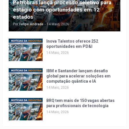
Petrobras lança processo seletivo para
estágio com oportunidades em 12
estados
Por
Felipe Andrade
-
14 Maio, 2026
Inova Talentos oferece 252
oportunidades em PD&I
14 Maio, 2026
IBM e Santander lançam desafio
global para acelerar soluções em
computação quântica e IA
14 Maio, 2026
BRQ tem mais de 150 vagas abertas
para profissionais de tecnologia
14 Maio, 2026