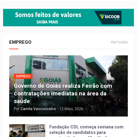
EMPREGO
Ver todas
EMPREGO
Governo de Goiás realiza Feirão com
contratações imediatas na área da
saúde
Por
Camila Vasconcelos
-
12 Maio, 2026
Fundação CDL começa semana com
seleção de candidatos para