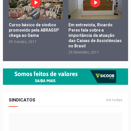
Curso básico de síndico
Em entrevista, Ricardo
promovido pela ABRASSP
Peres fala sobre a
chega ao Gama
importância da atuação
das Caixas de Assistências
09 Outubro, 2017
no Brasil
29 Setembro, 2017
SINDICATOS
Ver todas