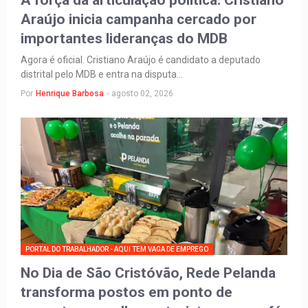
Araújo inicia campanha cercado por
importantes lideranças do MDB
Agora é oficial. Cristiano Araújo é candidato a deputado
distrital pelo MDB e entra na disputa…
Por
Henrique Barbosa
-
agosto 02, 2026
PORTAL DO TRABALHADOR - AQUI TEM VAGA DE EMPREGO
No Dia de São Cristóvão, Rede Pelanda
transforma postos em ponto de