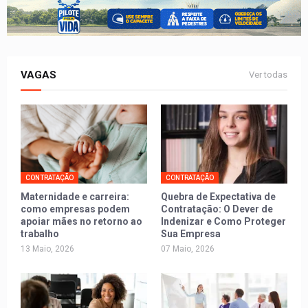
VAGAS
Ver todas
CONTRATAÇÃO
CONTRATAÇÃO
Maternidade e carreira:
Quebra de Expectativa de
como empresas podem
Contratação: O Dever de
apoiar mães no retorno ao
Indenizar e Como Proteger
trabalho
Sua Empresa
13 Maio, 2026
07 Maio, 2026