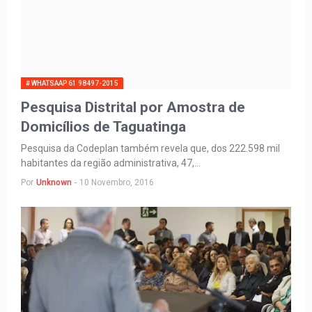
# WHATSAAP 61 98497-2015
Pesquisa Distrital por Amostra de
Domicílios de Taguatinga
Pesquisa da Codeplan também revela que, dos 222.598 mil
habitantes da região administrativa, 47,…
Por
Unknown
-
10 Novembro, 2016