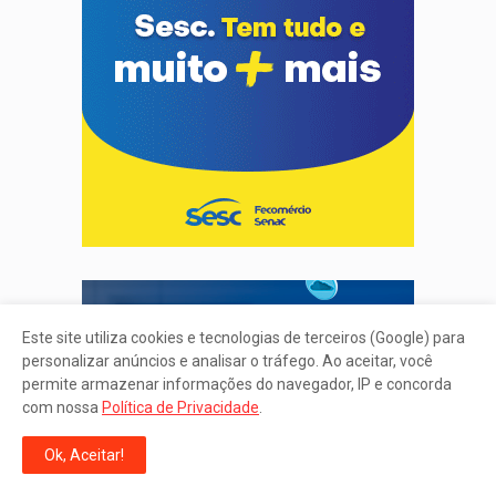
Este site utiliza cookies e tecnologias de terceiros (Google) para
personalizar anúncios e analisar o tráfego. Ao aceitar, você
permite armazenar informações do navegador, IP e concorda
com nossa
Política de Privacidade
.
Ok, Aceitar!