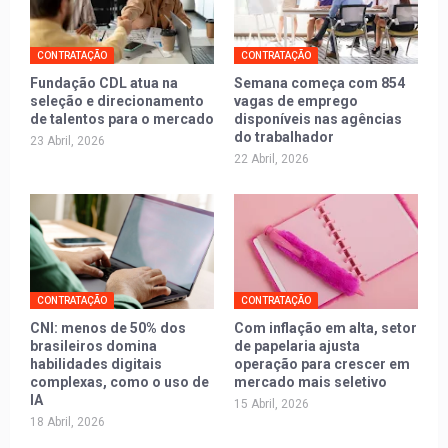
CONTRATAÇÃO
CONTRATAÇÃO
Fundação CDL atua na
Semana começa com 854
seleção e direcionamento
vagas de emprego
de talentos para o mercado
disponíveis nas agências
do trabalhador
23 Abril, 2026
22 Abril, 2026
CONTRATAÇÃO
CONTRATAÇÃO
CNI: menos de 50% dos
Com inflação em alta, setor
brasileiros domina
de papelaria ajusta
habilidades digitais
operação para crescer em
complexas, como o uso de
mercado mais seletivo
IA
15 Abril, 2026
18 Abril, 2026