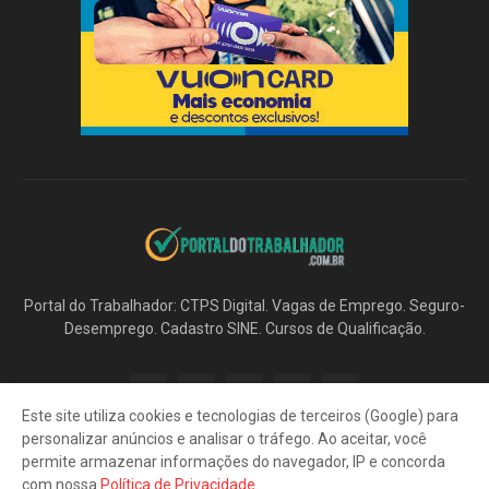
Portal do Trabalhador: CTPS Digital. Vagas de Emprego. Seguro-
Desemprego. Cadastro SINE. Cursos de Qualificação.
Este site utiliza cookies e tecnologias de terceiros (Google) para
personalizar anúncios e analisar o tráfego. Ao aceitar, você
permite armazenar informações do navegador, IP e concorda
com nossa
Política de Privacidade
.