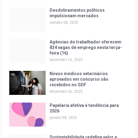
Desdobramentos políticos
impulsionam mercados
outubro 08, 2025
Agências do trabalhador oferecem
834 vagas de emprego nesta terça-
feira (16)
dezembro 16, 2025
Novos médicos veterinários
aprovados em concurso são
recebidos no GDF
dezembro 26, 2025
Papelaria afetiva é tendência para
2026
janeiro 08, 2026
Sustentabilidade redefine valor e