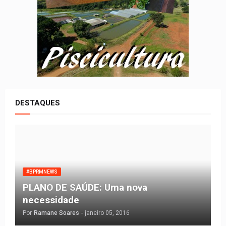
DESTAQUES
#BPRMNEWS
PLANO DE SAÚDE: Uma nova
necessidade
Por
Ramane Soares
-
janeiro 05, 2016