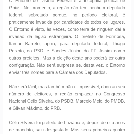
O Entorno do Distrito Federal é a incógnita política de
Goiás. No momento, a região não tem nenhum deputado
federal, sobretudo porque, no período eleitoral, é
praticamente invadida por candidatos de todos os lugares.
O Entorno é visto, às vezes, como terra de ninguém daí a
invasão da legião estrangeira. O prefeito de Formosa,
Itamar Barreto, apoia, para deputado federal, Thiago
Peixoto, do PSD, e Sandes Júnior, do PP. Assim como
outros prefeitos. Mas a eleição deste ano poderá ter outra
configuração. Não será surpresa se, desta vez, o Entorno
enviar três nomes para a Câmara dos Deputados.
Não será fácil, mas também não é impossível, dado ao seu
número de eleitores, a região emplacar no Congresso
Nacional Célio Silveira, do PSDB, Marcelo Melo, do PMDB,
e Gilvan Máximo, do PRB.
Célio Silveira foi prefeito de Luziânia e, depois de oito anos
de mandato, saiu desgastado. Mas seus primeiros quatro