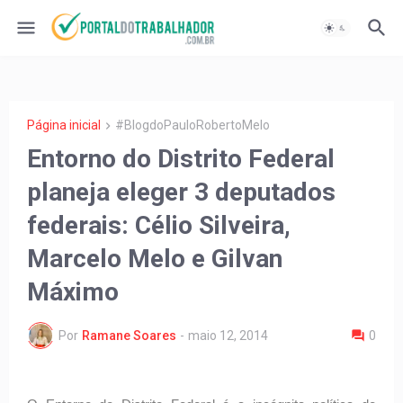
Página inicial
#BlogdoPauloRobertoMelo
Entorno do Distrito Federal
planeja eleger 3 deputados
federais: Célio Silveira,
Marcelo Melo e Gilvan
Máximo
Por
Ramane Soares
-
maio 12, 2014
0