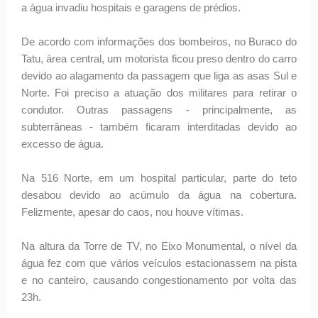
a água invadiu hospitais e garagens de prédios.
De acordo com informações dos bombeiros, no Buraco do
Tatu, área central, um motorista ficou preso dentro do carro
devido ao alagamento da passagem que liga as asas Sul e
Norte. Foi preciso a atuação dos militares para retirar o
condutor. Outras passagens - principalmente, as
subterrâneas - também ficaram interditadas devido ao
excesso de água.
Na 516 Norte, em um hospital particular, parte do teto
desabou devido ao acúmulo da água na cobertura.
Felizmente, apesar do caos, nou houve vítimas.
Na altura da Torre de TV, no Eixo Monumental, o nível da
água fez com que vários veículos estacionassem na pista
e no canteiro, causando congestionamento por volta das
23h.