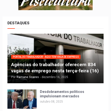
DESTAQUES
PORTAL DO TRABALHADOR - AQUI TEM VAGA DE EMPREGO
Agências do trabalhador oferecem 834
vagas de emprego nesta terça-feira (16)
Por
Ramane Soares
-
dezembro 16, 2025
Desdobramentos políticos
impulsionam mercados
outubro 08, 2025