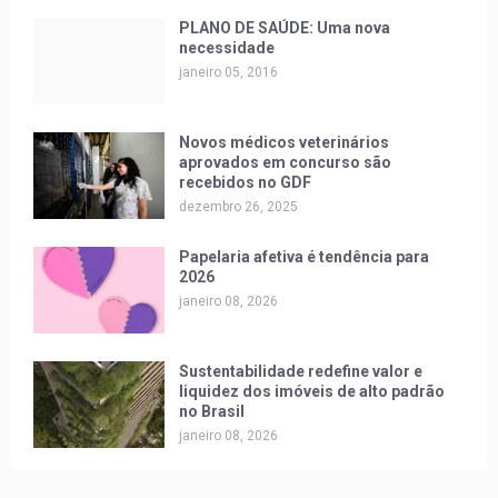
PLANO DE SAÚDE: Uma nova
necessidade
janeiro 05, 2016
Novos médicos veterinários
aprovados em concurso são
recebidos no GDF
dezembro 26, 2025
Papelaria afetiva é tendência para
2026
janeiro 08, 2026
Sustentabilidade redefine valor e
liquidez dos imóveis de alto padrão
no Brasil
janeiro 08, 2026