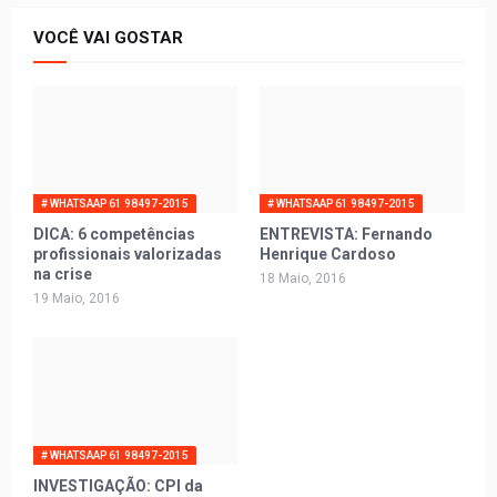
VOCÊ VAI GOSTAR
# WHATSAAP 61 98497-2015
# WHATSAAP 61 98497-2015
DICA: 6 competências
ENTREVISTA: Fernando
profissionais valorizadas
Henrique Cardoso
na crise
18 Maio, 2016
19 Maio, 2016
# WHATSAAP 61 98497-2015
INVESTIGAÇÃO: CPI da