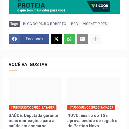
Tags
BLOG DO PAULO ROBERTO
BRB
VICENTE PIRES
Facebook
VOCÊ VAI GOSTAR
#TUDOQUEVOCÊPRECISASABER
#TUDOQUEVOCÊPRECISASABER
SAÚDE: Deputada garante
NOVO: enário do TSE
mais nomeações para a
aprova pedido de registro
saúde em concurso
do Partido Novo