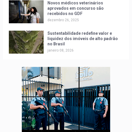
Novos médicos veterinários
aprovados em concurso são
recebidos no GDF
dezembro 26, 2025
Sustentabilidade redefine valor e
liquidez dos imóveis de alto padrão
no Brasil
janeiro 08, 2026