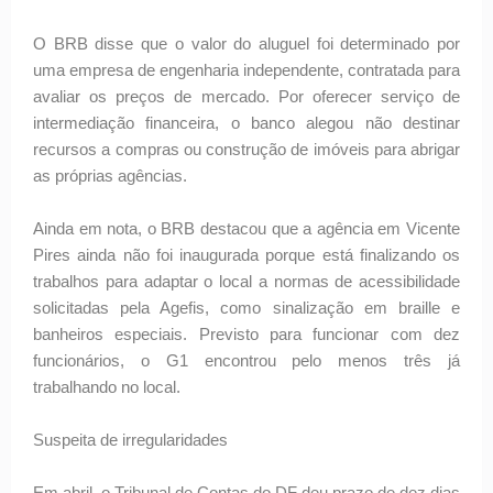
O BRB disse que o valor do aluguel foi determinado por
uma empresa de engenharia independente, contratada para
avaliar os preços de mercado. Por oferecer serviço de
intermediação financeira, o banco alegou não destinar
recursos a compras ou construção de imóveis para abrigar
as próprias agências.
Ainda em nota, o BRB destacou que a agência em Vicente
Pires ainda não foi inaugurada porque está finalizando os
trabalhos para adaptar o local a normas de acessibilidade
solicitadas pela Agefis, como sinalização em braille e
banheiros especiais. Previsto para funcionar com dez
funcionários, o G1 encontrou pelo menos três já
trabalhando no local.
Suspeita de irregularidades
Em abril, o Tribunal de Contas do DF deu prazo de dez dias