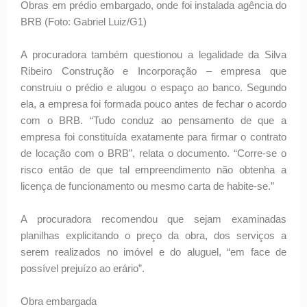
Obras em prédio embargado, onde foi instalada agência do
BRB (Foto: Gabriel Luiz/G1)
A procuradora também questionou a legalidade da Silva
Ribeiro Construção e Incorporação – empresa que
construiu o prédio e alugou o espaço ao banco. Segundo
ela, a empresa foi formada pouco antes de fechar o acordo
com o BRB. “Tudo conduz ao pensamento de que a
empresa foi constituída exatamente para firmar o contrato
de locação com o BRB”, relata o documento. “Corre-se o
risco então de que tal empreendimento não obtenha a
licença de funcionamento ou mesmo carta de habite-se.”
A procuradora recomendou que sejam examinadas
planilhas explicitando o preço da obra, dos serviços a
serem realizados no imóvel e do aluguel, “em face de
possível prejuízo ao erário”.
Obra embargada