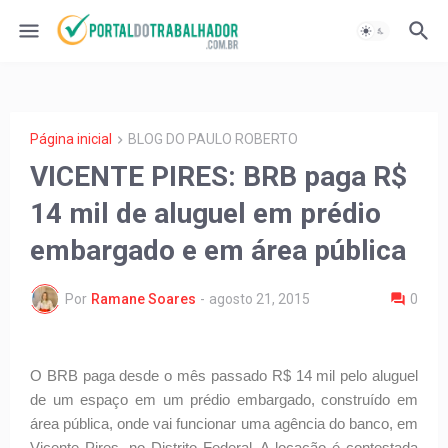
Página inicial
BLOG DO PAULO ROBERTO
VICENTE PIRES: BRB paga R$
14 mil de aluguel em prédio
embargado e em área pública
Por
Ramane Soares
-
agosto 21, 2015
0
O BRB paga desde o mês passado R$ 14 mil pelo aluguel
de um espaço em um prédio embargado, construído em
área pública, onde vai funcionar uma agência do banco, em
Vicente Pires, no Distrito Federal. A locação é contestada