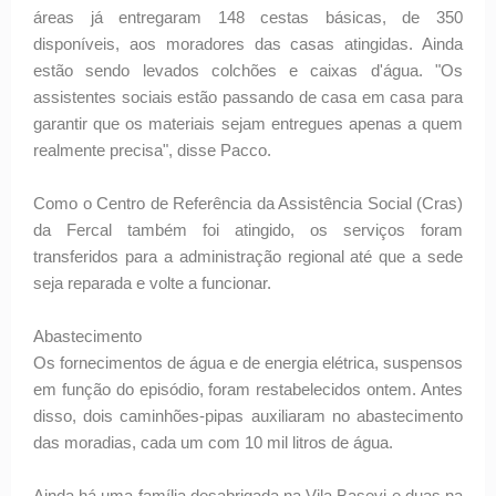
áreas já entregaram 148 cestas básicas, de 350
disponíveis, aos moradores das casas atingidas. Ainda
estão sendo levados colchões e caixas d'água. "Os
assistentes sociais estão passando de casa em casa para
garantir que os materiais sejam entregues apenas a quem
realmente precisa", disse Pacco.
Como o Centro de Referência da Assistência Social (Cras)
da Fercal também foi atingido, os serviços foram
transferidos para a administração regional até que a sede
seja reparada e volte a funcionar.
Abastecimento
Os fornecimentos de água e de energia elétrica, suspensos
em função do episódio, foram restabelecidos ontem. Antes
disso, dois caminhões-pipas auxiliaram no abastecimento
das moradias, cada um com 10 mil litros de água.
Ainda há uma família desabrigada na Vila Basevi e duas na