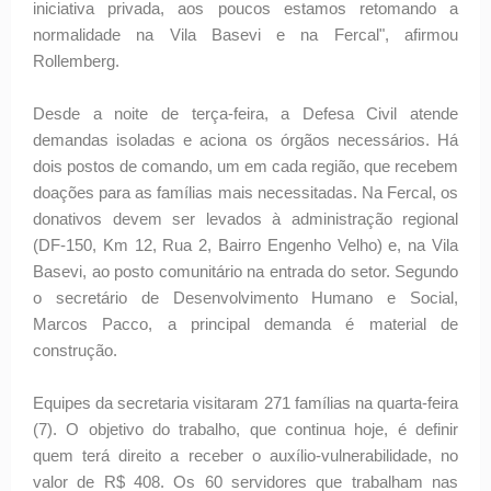
iniciativa privada, aos poucos estamos retomando a
normalidade na Vila Basevi e na Fercal", afirmou
Rollemberg.
Desde a noite de terça-feira, a Defesa Civil atende
demandas isoladas e aciona os órgãos necessários. Há
dois postos de comando, um em cada região, que recebem
doações para as famílias mais necessitadas. Na Fercal, os
donativos devem ser levados à administração regional
(DF-150, Km 12, Rua 2, Bairro Engenho Velho) e, na Vila
Basevi, ao posto comunitário na entrada do setor. Segundo
o secretário de Desenvolvimento Humano e Social,
Marcos Pacco, a principal demanda é material de
construção.
Equipes da secretaria visitaram 271 famílias na quarta-feira
(7). O objetivo do trabalho, que continua hoje, é definir
quem terá direito a receber o auxílio-vulnerabilidade, no
valor de R$ 408. Os 60 servidores que trabalham nas