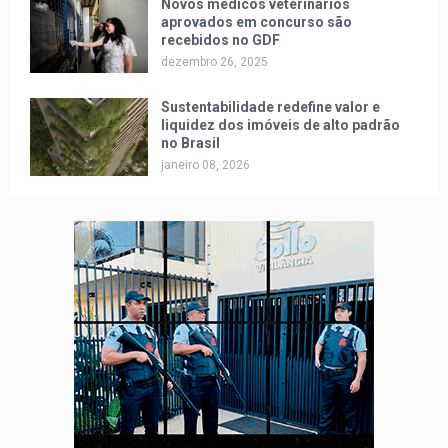
Novos médicos veterinários
aprovados em concurso são
recebidos no GDF
dezembro 26, 2025
Sustentabilidade redefine valor e
liquidez dos imóveis de alto padrão
no Brasil
janeiro 08, 2026