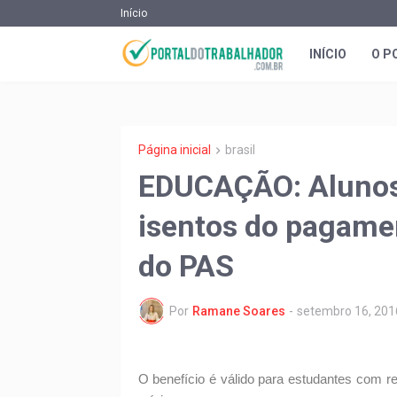
Início
INÍCIO
O P
Página inicial
brasil
EDUCAÇÃO: Alunos 
isentos do pagamen
do PAS
Por
Ramane Soares
-
setembro 16, 201
O benefício é válido para estudantes com re