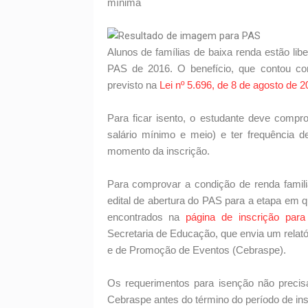
mínima
Alunos de famílias de baixa renda estão li
PAS de 2016. O benefício, que contou co
previsto na
Lei nº 5.696, de 8 de agosto de 2
Para ficar isento, o estudante deve compr
salário mínimo e meio) e ter frequência 
momento da inscrição.
Para comprovar a condição de renda famili
edital de abertura do PAS para a etapa em 
encontrados na
página de inscrição para
Secretaria de Educação, que envia um relató
e de Promoção de Eventos (Cebraspe).
Os requerimentos para isenção não preci
Cebraspe antes do término do período de ins