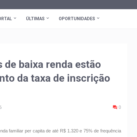
ORTAL
ÚLTIMAS
OPORTUNIDADES
de baixa renda estão
to da taxa de inscrição
6
0
nda familiar per capita de até R$ 1.320 e 75% de frequência