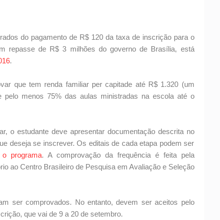
berados do pagamento de R$ 120 da taxa de inscrição para o
m repasse de R$ 3 milhões do governo de Brasília, está
016
.
ovar que tem renda familiar per capitade até R$ 1.320 (um
de pelo menos 75% das aulas ministradas na escola até o
ar, o estudante deve apresentar documentação descrita no
que deseja se inscrever. Os editais de cada etapa podem ser
 o programa
. A comprovação da frequência é feita pela
rio ao Centro Brasileiro de Pesquisa em Avaliação e Seleção
sam ser comprovados. No entanto, devem ser aceitos pelo
crição, que vai de 9 a 20 de setembro.