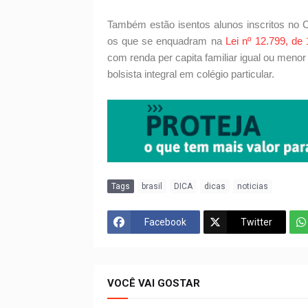
Também estão isentos alunos inscritos no
os que se enquadram na
Lei nº 12.799, de 
com renda per capita familiar igual ou meno
bolsista integral em colégio particular.
Tags
brasil
DICA
dicas
noticias
Facebook
Twitter
VOCÊ VAI GOSTAR