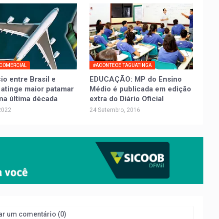
 COMERCIAL
#ACONTECE TAGUATINGA
o entre Brasil e
EDUCAÇÃO: MP do Ensino
atinge maior patamar
Médio é publicada em edição
o na última década
extra do Diário Oficial
2022
24 Setembro, 2016
ar um comentário (0)