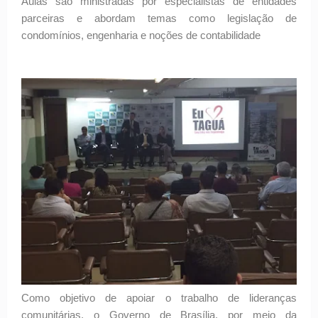
Aulas são ministradas por especialistas de entidades
parceiras e abordam temas como legislação de
condomínios, engenharia e noções de contabilidade
Como objetivo de apoiar o trabalho de lideranças
comunitárias, o Governo de Brasília, por meio da