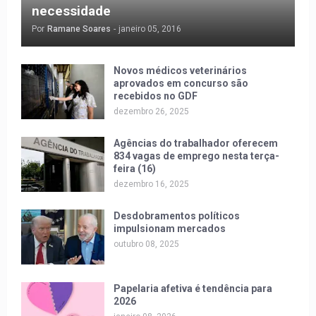
necessidade
Por
Ramane Soares
-
janeiro 05, 2016
Novos médicos veterinários
aprovados em concurso são
recebidos no GDF
dezembro 26, 2025
Agências do trabalhador oferecem
834 vagas de emprego nesta terça-
feira (16)
dezembro 16, 2025
Desdobramentos políticos
impulsionam mercados
outubro 08, 2025
Papelaria afetiva é tendência para
2026