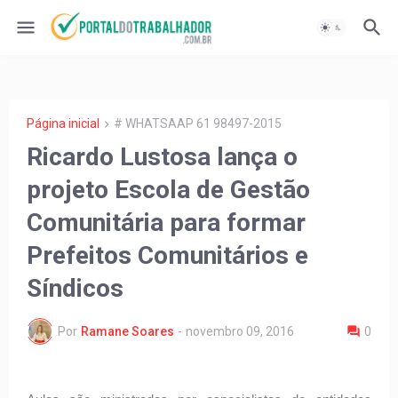
Página inicial
# WHATSAAP 61 98497-2015
Ricardo Lustosa lança o
projeto Escola de Gestão
Comunitária para formar
Prefeitos Comunitários e
Síndicos
Por
Ramane Soares
-
novembro 09, 2016
0