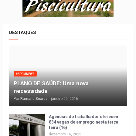
DESTAQUES
#BPRMNEWS
PLANO DE SAÚDE: Uma nova
necessidade
Por
Ramane Soares
-
janeiro 05, 2016
Agências do trabalhador oferecem
834 vagas de emprego nesta terça-
feira (16)
dezembro 16, 2025