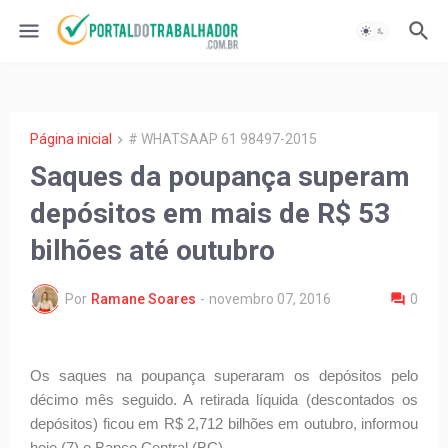
Página inicial
# WHATSAAP 61 98497-2015
Saques da poupança superam
depósitos em mais de R$ 53
bilhões até outubro
Por
Ramane Soares
-
novembro 07, 2016
0
Os saques na poupança superaram os depósitos pelo
décimo mês seguido. A retirada líquida (descontados os
depósitos) ficou em R$ 2,712 bilhões em outubro, informou
hoje (7) o Banco Central (BC)