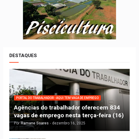
DESTAQUES
PORTAL DO TRABALHADOR - AQUI TEM VAGA DE EMPREGO
Agências do trabalhador oferecem 834
vagas de emprego nesta terça-feira (16)
Por
Ramane Soares
-
dezembro 16, 2025