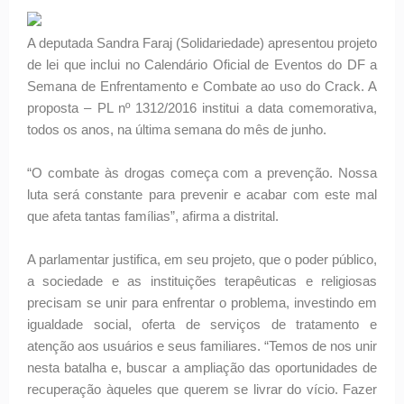
A deputada Sandra Faraj (Solidariedade) apresentou projeto
de lei que inclui no Calendário Oficial de Eventos do DF a
Semana de Enfrentamento e Combate ao uso do Crack. A
proposta – PL nº 1312/2016 institui a data comemorativa,
todos os anos, na última semana do mês de junho.
“O combate às drogas começa com a prevenção. Nossa
luta será constante para prevenir e acabar com este mal
que afeta tantas famílias”, afirma a distrital.
A parlamentar justifica, em seu projeto, que o poder público,
a sociedade e as instituições terapêuticas e religiosas
precisam se unir para enfrentar o problema, investindo em
igualdade social, oferta de serviços de tratamento e
atenção aos usuários e seus familiares. “Temos de nos unir
nesta batalha e, buscar a ampliação das oportunidades de
recuperação àqueles que querem se livrar do vício. Fazer