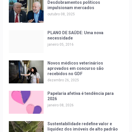
Desdobramentos políticos
impulsionam mercados
outubro 08, 2025
PLANO DE SAÚDE: Uma nova
necessidade
janeiro 05, 2016
Novos médicos veterinários
aprovados em concurso são
recebidos no GDF
dezembro 26, 2025
Papelaria afetiva é tendência para
2026
janeiro 08, 2026
Sustentabilidade redefine valor e
liquidez dos imóveis de alto padrão