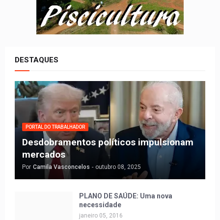
DESTAQUES
PORTAL DO TRABALHADOR
Desdobramentos políticos impulsionam
mercados
Por
Camila Vasconcelos
-
outubro 08, 2025
PLANO DE SAÚDE: Uma nova
necessidade
janeiro 05, 2016