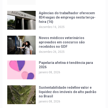
Agências do trabalhador oferecem
834 vagas de emprego nesta terça-
feira (16)
dezembro 16, 2025
Novos médicos veterinários
aprovados em concurso são
recebidos no GDF
dezembro 26, 2025
Papelaria afetiva é tendência para
2026
janeiro 08, 2026
Sustentabilidade redefine valor e
liquidez dos imóveis de alto padrão
no Brasil
janeiro 08, 2026