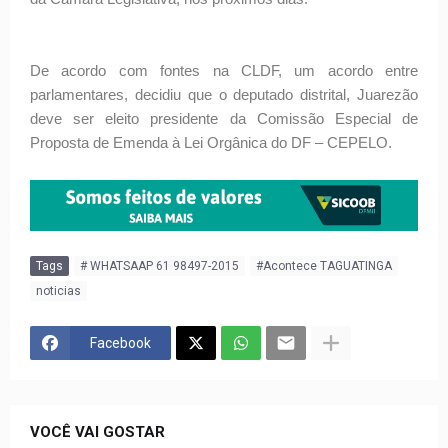
De acordo com fontes na CLDF, um acordo entre
parlamentares, decidiu que o deputado distrital, Juarezão
deve ser eleito presidente da Comissão Especial de
Proposta de Emenda à Lei Orgânica do DF – CEPELO.
Tags
# WHATSAAP 61 98497-2015
#Acontece TAGUATINGA
noticias
Facebook
VOCÊ VAI GOSTAR