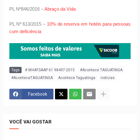
PL Nº846/2016 –
Abraço da Vida
PL Nº 613/2015 –
10% de reserva em hotéis para pessoas
com deficiência
Tags
# WHATSAAP 61 98497-2015
#Acontece TAGUATINGA
#AconteceTAGUATINGA
Acontece Taguatinga
noticias
Facebook
VOCÊ VAI GOSTAR