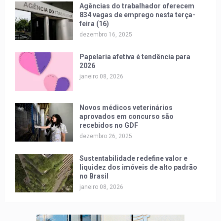
Agências do trabalhador oferecem
834 vagas de emprego nesta terça-
feira (16)
dezembro 16, 2025
Papelaria afetiva é tendência para
2026
janeiro 08, 2026
Novos médicos veterinários
aprovados em concurso são
recebidos no GDF
dezembro 26, 2025
Sustentabilidade redefine valor e
liquidez dos imóveis de alto padrão
no Brasil
janeiro 08, 2026