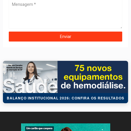
BALANÇO INSTITUCIONAL 2026: CONFIRA OS RESULTADOS