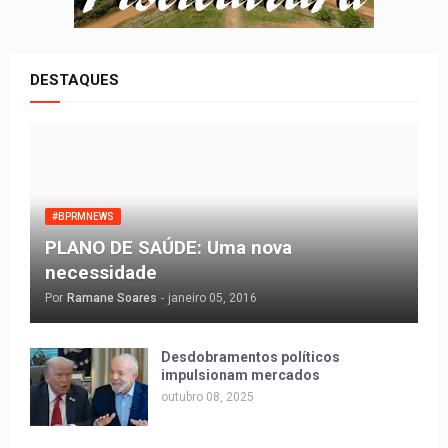
DESTAQUES
#BPRMNEWS
PLANO DE SAÚDE: Uma nova
necessidade
Por
Ramane Soares
-
janeiro 05, 2016
Desdobramentos políticos
impulsionam mercados
outubro 08, 2025