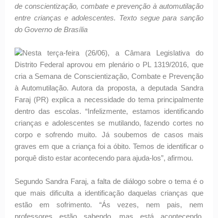
de conscientização, combate e prevenção à automutilação
entre crianças e adolescentes. Texto segue para sanção
do Governo de Brasília
Nesta terça-feira (26/06), a Câmara Legislativa do
Distrito Federal aprovou em plenário o PL 1319/2016, que
cria a Semana de Conscientização, Combate e Prevenção
à Automutilação. Autora da proposta, a deputada Sandra
Faraj (PR) explica a necessidade do tema principalmente
dentro das escolas. “Infelizmente, estamos identificando
crianças e adolescentes se mutilando, fazendo cortes no
corpo e sofrendo muito. Já soubemos de casos mais
graves em que a criança foi a óbito. Temos de identificar o
porquê disto estar acontecendo para ajuda-los”, afirmou.
Segundo Sandra Faraj, a falta de diálogo sobre o tema é o
que mais dificulta a identificação daquelas crianças que
estão em sofrimento. “Ás vezes, nem pais, nem
professores estão sabendo, mas está acontecendo.