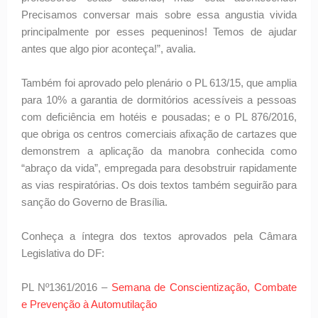
Precisamos conversar mais sobre essa angustia vivida
principalmente por esses pequeninos! Temos de ajudar
antes que algo pior aconteça!”, avalia.
Também foi aprovado pelo plenário o PL 613/15, que amplia
para 10% a garantia de dormitórios acessíveis a pessoas
com deficiência em hotéis e pousadas; e o PL 876/2016,
que obriga os centros comerciais afixação de cartazes que
demonstrem a aplicação da manobra conhecida como
“abraço da vida”, empregada para desobstruir rapidamente
as vias respiratórias. Os dois textos também seguirão para
sanção do Governo de Brasília.
Conheça a íntegra dos textos aprovados pela Câmara
Legislativa do DF:
PL Nº1361/2016 –
Semana de Conscientização, Combate
e Prevenção à Automutilação