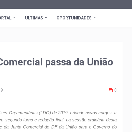
ORTAL
ÚLTIMAS
OPORTUNIDADES
Comercial passa da União
19
0
izes Orçamentárias (LDO) de 2019, criando novos cargos, a
m segundo turno e redação final, na sessão ordinária desta
trole da Junta Comercial do DF da União para o Governo do