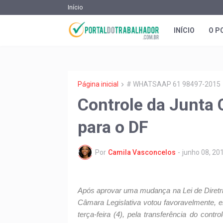
Início
INÍCIO
O P
Página inicial
# WHATSAAP 61 98497-2015
Controle da Junta 
para o DF
Por
Camila Vasconcelos
-
junho 08, 20
Após aprovar uma mudança na Lei de Diretr
Câmara Legislativa votou favoravelmente, e
terça-feira (4), pela transferência do con