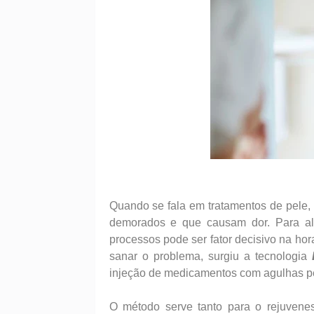
Quando se fala em tratamentos de pele
demorados e que causam dor. Para a
processos pode ser fator decisivo na ho
sanar o problema, surgiu a tecnologia
injeção de medicamentos com agulhas pe
O método serve tanto para o rejuvene