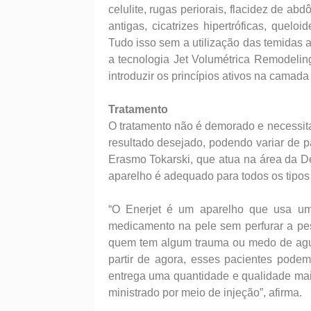
celulite, rugas periorais, flacidez de ab
antigas, cicatrizes hipertróficas, quelo
Tudo isso sem a utilização das temidas ag
a tecnologia Jet Volumétrica Remodelin
introduzir os princípios ativos na camada
Tratamento
O tratamento não é demorado e necessit
resultado desejado, podendo variar de p
Erasmo Tokarski, que atua na área da De
aparelho é adequado para todos os tipos 
“O Enerjet é um aparelho que usa uma
medicamento na pele sem perfurar a pes
quem tem algum trauma ou medo de agulh
partir de agora, esses pacientes pode
entrega uma quantidade e qualidade ma
ministrado por meio de injeção”, afirma.