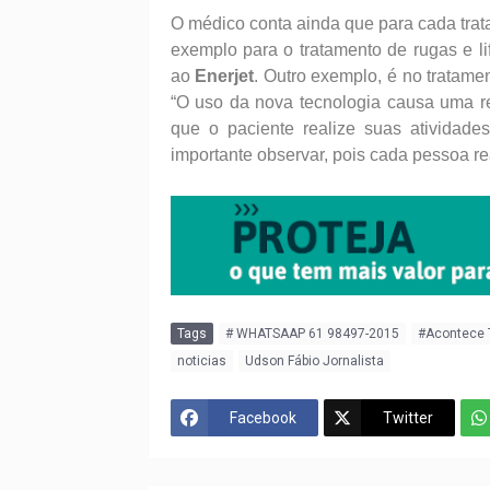
O médico conta ainda que para cada trata
exemplo para o tratamento de rugas e lif
ao
Enerjet
. Outro exemplo, é no tratamen
“O uso da nova tecnologia causa uma r
que o paciente realize suas atividade
importante observar,
pois cada pessoa re
Tags
# WHATSAAP 61 98497-2015
#Acontece
noticias
Udson Fábio Jornalista
Facebook
Twitter