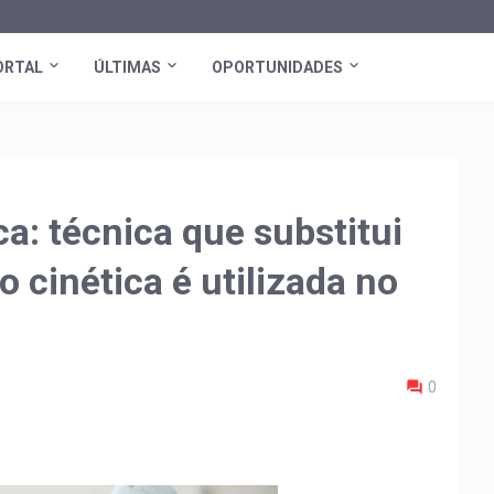
ORTAL
ÚLTIMAS
OPORTUNIDADES
a: técnica que substitui
 cinética é utilizada no
0