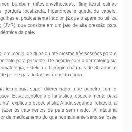
dômen, bumbum, mãos envelhecidas, lifting facial, estrias
ide, gordura localizada, hiperidrose e queda de cabelo.
ulhas e, praticamente indolor, já que o aparelho utiliza
g (JVR), que consiste em um jato de alta pressão para
 dérmica da pele.
a, em média, de duas ou até mesmo três sessões para o
aciente para paciente. De acordo com o dermatologista
rmatologia, Estética e Cirúrgica há mais de 30 anos, o
de pele e para todas as áreas do corpo.
 tecnologia super diferenciada, que penetra com o
soa. Essa tecnologia é fantástica, especialmente para
a”, explica o especialista. Ainda segundo Tokarski, a
m fazer os tratamentos de pele sem medo. “A máquina
ior de medicamento do que normalmente seria se fosse