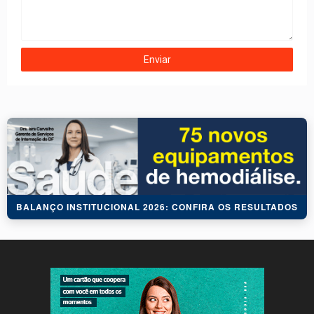
BALANÇO INSTITUCIONAL 2026: CONFIRA OS RESULTADOS