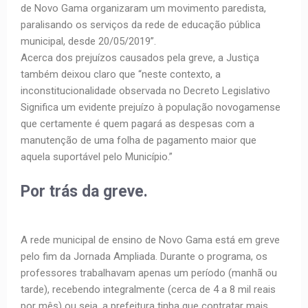
de Novo Gama organizaram um movimento paredista,
paralisando os serviços da rede de educação pública
municipal, desde 20/05/2019”.
Acerca dos prejuízos causados pela greve, a Justiça
também deixou claro que “neste contexto, a
inconstitucionalidade observada no Decreto Legislativo
Significa um evidente prejuízo à população novogamense
que certamente é quem pagará as despesas com a
manutenção de uma folha de pagamento maior que
aquela suportável pelo Município.”
Por trás da greve.
A rede municipal de ensino de Novo Gama está em greve
pelo fim da Jornada Ampliada. Durante o programa, os
professores trabalhavam apenas um período (manhã ou
tarde), recebendo integralmente (cerca de 4 a 8 mil reais
por mês) ou seja, a prefeitura tinha que contratar mais