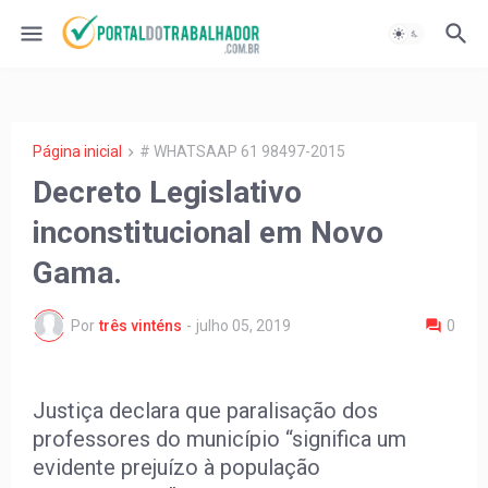
Página inicial
# WHATSAAP 61 98497-2015
Decreto Legislativo
inconstitucional em Novo
Gama.
Por
três vinténs
-
julho 05, 2019
0
Justiça declara que paralisação dos
professores do município “significa um
evidente prejuízo à população