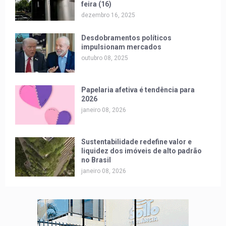
feira (16)
dezembro 16, 2025
Desdobramentos políticos
impulsionam mercados
outubro 08, 2025
Papelaria afetiva é tendência para
2026
janeiro 08, 2026
Sustentabilidade redefine valor e
liquidez dos imóveis de alto padrão
no Brasil
janeiro 08, 2026