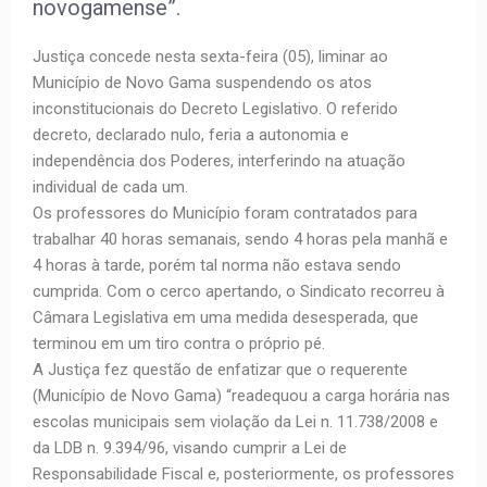
novogamense”.
Justiça concede nesta sexta-feira (05), liminar ao
Município de Novo Gama suspendendo os atos
inconstitucionais do Decreto Legislativo. O referido
decreto, declarado nulo, feria a autonomia e
independência dos Poderes, interferindo na atuação
individual de cada um.
Os professores do Município foram contratados para
trabalhar 40 horas semanais, sendo 4 horas pela manhã e
4 horas à tarde, porém tal norma não estava sendo
cumprida. Com o cerco apertando, o Sindicato recorreu à
Câmara Legislativa em uma medida desesperada, que
terminou em um tiro contra o próprio pé.
A Justiça fez questão de enfatizar que o requerente
(Município de Novo Gama) “readequou a carga horária nas
escolas municipais sem violação da Lei n. 11.738/2008 e
da LDB n. 9.394/96, visando cumprir a Lei de
Responsabilidade Fiscal e, posteriormente, os professores