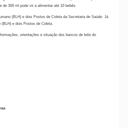
 de 300 ml pode vir a alimentar até 10 bebês.
umano (BLH) e dois Postos de Coleta da Secretaria de Saúde. Já
 (BLH) e dois Postos de Coleta.
nformações, orientações e situação dos bancos de leite do
nas