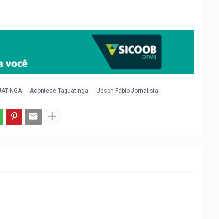
UATINGA
Acontece Taguatinga
Udson Fábio Jornalista