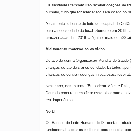
Os servidores também irão receber doações de fr
humano, tudo que for arrecadado será doado no b
Atualmente, o banco de leite do Hospital de Ceil
para a necessidade do local. Somente em 2018, 
armazenadas. Em 2019, até julho, mais de 500 cr
Aleitamento materno salva vidas
De acordo com a Organização Mundial de Saúde 
crianças de até dois anos de idade. Estudos ap
chances de contrair doenças infecciosas, respiratór
Neste ano, com o tema “Empoderar Mães e Pais, 
Dourado procura intensificar esse olhar para a a
real importância.
No DF
Os Bancos de Leite Humano do DF contam, atualme
fundamental apoiar as mulheres para que elas co