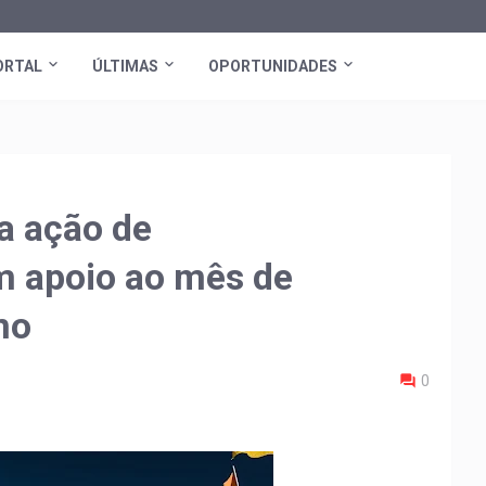
ORTAL
ÚLTIMAS
OPORTUNIDADES
a ação de
m apoio ao mês de
no
0