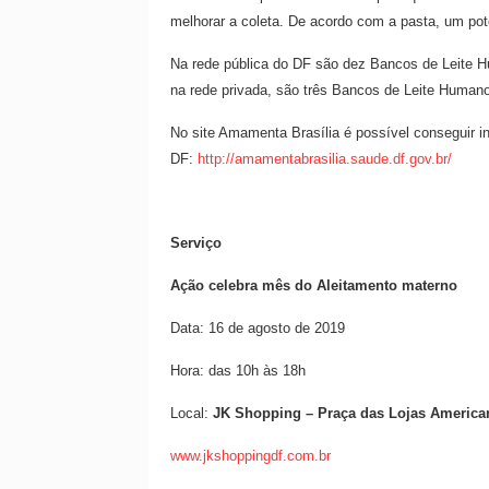
melhorar a coleta. De acordo com a pasta, um pote
Na rede pública do DF são dez Bancos de Leite H
na rede privada, são três Bancos de Leite Humano
No site Amamenta Brasília é possível conseguir i
DF:
http://amamentabrasilia.saude.df.gov.br/
Serviço
Ação celebra mês do Aleitamento materno
Data: 16 de agosto de 2019
Hora: das 10h às 18h
Local:
JK Shopping – Praça das Lojas America
www.jkshoppingdf.com.br