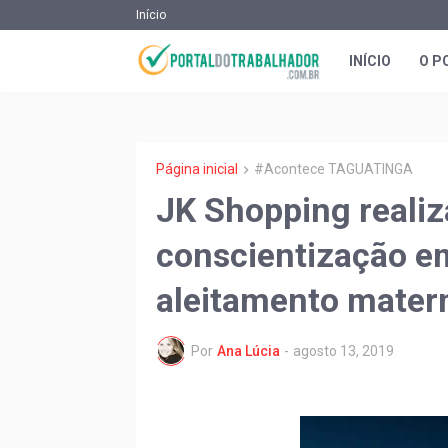
Início
INÍCIO
O P
Página inicial
#Acontece TAGUATINGA
JK Shopping realiz
conscientização e
aleitamento mater
Por
Ana Lúcia
-
agosto 13, 2019