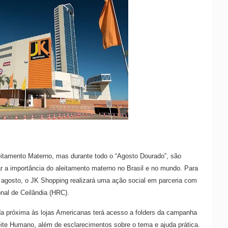
leitamento Materno, mas durante todo o “Agosto Dourado”, são
ar a importância do aleitamento materno no Brasil e no mundo. Para
 agosto, o JK Shopping realizará uma ação social em parceria com
nal de Ceilândia (HRC).
da próxima às lojas Americanas terá acesso a folders da campanha
ite Humano, além de esclarecimentos sobre o tema e ajuda prática.