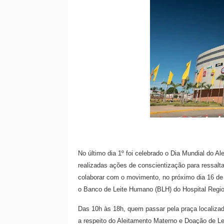
No último dia 1º foi celebrado o Dia Mundial do A
realizadas ações de conscientização para ressalt
colaborar com o movimento, no próximo dia 16 de
o B
anco
de
Leite
Humano (BLH) do Hospital Regio
Das 10h às 18h, quem passar pela praça localiza
a respeito do Aleitamento Materno e Doação de Le