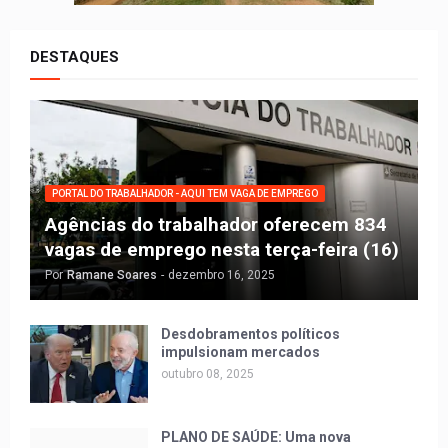
DESTAQUES
PORTAL DO TRABALHADOR - AQUI TEM VAGA DE EMPREGO
Agências do trabalhador oferecem 834
vagas de emprego nesta terça-feira (16)
Por
Ramane Soares
-
dezembro 16, 2025
Desdobramentos políticos
impulsionam mercados
outubro 08, 2025
PLANO DE SAÚDE: Uma nova