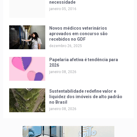
necessidade
janeiro 05, 2016
Novos médicos veterinários
aprovados em concurso são
recebidos no GDF
dezembro 26, 2025
Papelaria afetiva é tendência para
2026
janeiro 08, 2026
Sustentabilidade redefine valor e
liquidez dos imóveis de alto padrão
no Brasil
janeiro 08, 2026