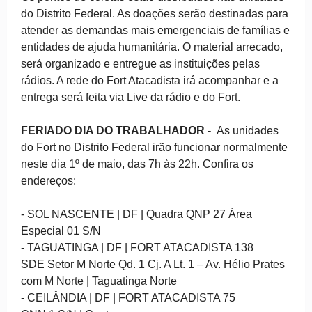
do Distrito Federal. As doações serão destinadas para
atender as demandas mais emergenciais de famílias e
entidades de ajuda humanitária. O material arrecado,
será organizado e entregue as instituições pelas
rádios. A rede do Fort Atacadista irá acompanhar e a
entrega será feita via Live da rádio e do Fort.
FERIADO DIA DO TRABALHADOR -
As unidades
do Fort no Distrito Federal irão funcionar normalmente
neste dia 1º de maio, das 7h às 22h. Confira os
endereços:
- SOL NASCENTE | DF | Quadra QNP 27 Área
Especial 01 S/N
- TAGUATINGA | DF | FORT ATACADISTA 138
SDE Setor M Norte Qd. 1 Cj. A Lt. 1 – Av. Hélio Prates
com M Norte | Taguatinga Norte
- CEILÂNDIA | DF | FORT ATACADISTA 75