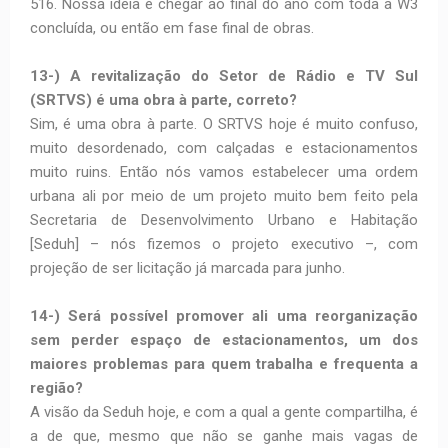
516. Nossa ideia é chegar ao final do ano com toda a W3
concluída, ou então em fase final de obras.
13-) A revitalização do Setor de Rádio e TV Sul
(SRTVS) é uma obra à parte, correto?
Sim, é uma obra à parte. O SRTVS hoje é muito confuso,
muito desordenado, com calçadas e estacionamentos
muito ruins. Então nós vamos estabelecer uma ordem
urbana ali por meio de um projeto muito bem feito pela
Secretaria de Desenvolvimento Urbano e Habitação
[Seduh] – nós fizemos o projeto executivo –, com
projeção de ser licitação já marcada para junho.
14-) Será possível promover ali uma reorganização
sem perder espaço de estacionamentos, um dos
maiores problemas para quem trabalha e frequenta a
região?
A visão da Seduh hoje, e com a qual a gente compartilha, é
a de que, mesmo que não se ganhe mais vagas de