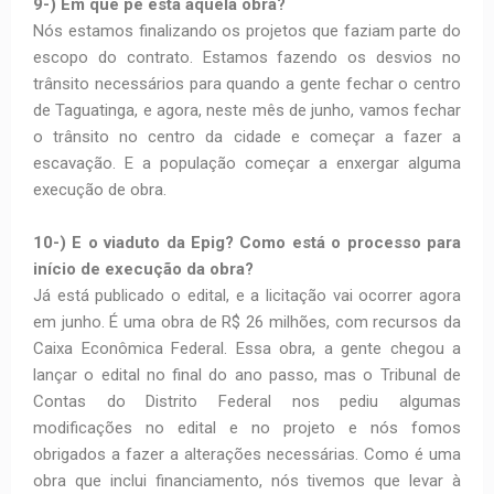
9-) Em que pé está aquela obra?
Nós estamos finalizando os projetos que faziam parte do
escopo do contrato. Estamos fazendo os desvios no
trânsito necessários para quando a gente fechar o centro
de Taguatinga, e agora, neste mês de junho, vamos fechar
o trânsito no centro da cidade e começar a fazer a
escavação. E a população começar a enxergar alguma
execução de obra.
10-) E o viaduto da Epig? Como está o processo para
início de execução da obra?
Já está publicado o edital, e a licitação vai ocorrer agora
em junho. É uma obra de R$ 26 milhões, com recursos da
Caixa Econômica Federal. Essa obra, a gente chegou a
lançar o edital no final do ano passo, mas o Tribunal de
Contas do Distrito Federal nos pediu algumas
modificações no edital e no projeto e nós fomos
obrigados a fazer a alterações necessárias. Como é uma
obra que inclui financiamento, nós tivemos que levar à