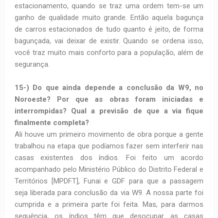
estacionamento, quando se traz uma ordem tem-se um
ganho de qualidade muito grande. Então aquela bagunça
de carros estacionados de tudo quanto é jeito, de forma
bagunçada, vai deixar de existir. Quando se ordena isso,
você traz muito mais conforto para a população, além de
segurança.
15-) Do que ainda depende a conclusão da W9, no
Noroeste? Por que as obras foram iniciadas e
interrompidas? Qual a previsão de que a via fique
finalmente completa?
Ali houve um primeiro movimento de obra porque a gente
trabalhou na etapa que podíamos fazer sem interferir nas
casas existentes dos índios. Foi feito um acordo
acompanhado pelo Ministério Público do Distrito Federal e
Territórios [MPDFT], Funai e GDF para que a passagem
seja liberada para conclusão da via W9. A nossa parte foi
cumprida e a primeira parte foi feita. Mas, para darmos
sequência, os índios têm que desocupar as casas