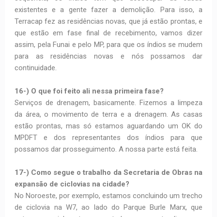
existentes e a gente fazer a demolição. Para isso, a
Terracap fez as residências novas, que já estão prontas, e
que estão em fase final de recebimento, vamos dizer
assim, pela Funai e pelo MP, para que os índios se mudem
para as residências novas e nós possamos dar
continuidade.
16-) O que foi feito ali nessa primeira fase?
Serviços de drenagem, basicamente. Fizemos a limpeza
da área, o movimento de terra e a drenagem. As casas
estão prontas, mas só estamos aguardando um OK do
MPDFT e dos representantes dos índios para que
possamos dar prosseguimento. A nossa parte está feita.
17-) Como segue o trabalho da Secretaria de Obras na
expansão de ciclovias na cidade?
No Noroeste, por exemplo, estamos concluindo um trecho
de ciclovia na W7, ao lado do Parque Burle Marx, que