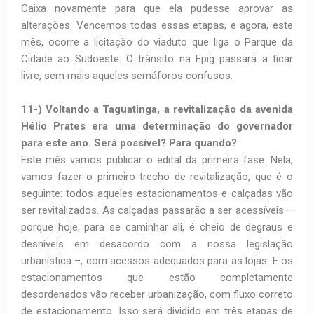
Caixa novamente para que ela pudesse aprovar as
alterações. Vencemos todas essas etapas, e agora, este
mês, ocorre a licitação do viaduto que liga o Parque da
Cidade ao Sudoeste. O trânsito na Epig passará a ficar
livre, sem mais aqueles semáforos confusos.
11-) Voltando a Taguatinga, a revitalização da avenida
Hélio Prates era uma determinação do governador
para este ano. Será possível? Para quando?
Este mês vamos publicar o edital da primeira fase. Nela,
vamos fazer o primeiro trecho de revitalização, que é o
seguinte: todos aqueles estacionamentos e calçadas vão
ser revitalizados. As calçadas passarão a ser acessíveis –
porque hoje, para se caminhar ali, é cheio de degraus e
desníveis em desacordo com a nossa legislação
urbanística –, com acessos adequados para as lojas. E os
estacionamentos que estão completamente
desordenados vão receber urbanização, com fluxo correto
de estacionamento. Isso será dividido em três etapas de