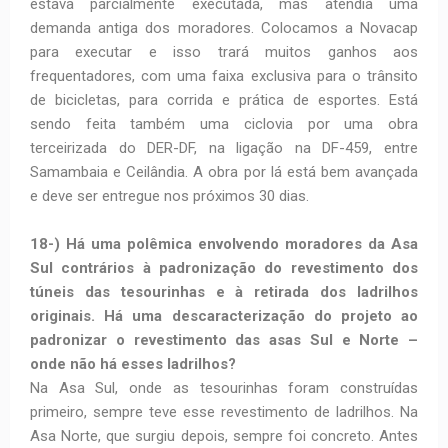
estava parcialmente executada, mas atendia uma
demanda antiga dos moradores. Colocamos a Novacap
para executar e isso trará muitos ganhos aos
frequentadores, com uma faixa exclusiva para o trânsito
de bicicletas, para corrida e prática de esportes. Está
sendo feita também uma ciclovia por uma obra
terceirizada do DER-DF, na ligação na DF-459, entre
Samambaia e Ceilândia. A obra por lá está bem avançada
e deve ser entregue nos próximos 30 dias.
18-) Há uma polêmica envolvendo moradores da Asa
Sul contrários à padronização do revestimento dos
túneis das tesourinhas e à retirada dos ladrilhos
originais. Há uma descaracterização do projeto ao
padronizar o revestimento das asas Sul e Norte –
onde não há esses ladrilhos?
Na Asa Sul, onde as tesourinhas foram construídas
primeiro, sempre teve esse revestimento de ladrilhos. Na
Asa Norte, que surgiu depois, sempre foi concreto. Antes