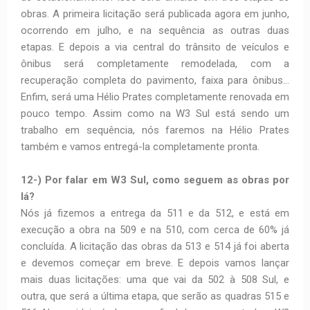
obras. A primeira licitação será publicada agora em junho,
ocorrendo em julho, e na sequência as outras duas
etapas. E depois a via central do trânsito de veículos e
ônibus será completamente remodelada, com a
recuperação completa do pavimento, faixa para ônibus…
Enfim, será uma Hélio Prates completamente renovada em
pouco tempo. Assim como na W3 Sul está sendo um
trabalho em sequência, nós faremos na Hélio Prates
também e vamos entregá-la completamente pronta.
12-) Por falar em W3 Sul, como seguem as obras por
lá?
Nós já fizemos a entrega da 511 e da 512, e está em
execução a obra na 509 e na 510, com cerca de 60% já
concluída. A licitação das obras da 513 e 514 já foi aberta
e devemos começar em breve. E depois vamos lançar
mais duas licitações: uma que vai da 502 à 508 Sul, e
outra, que será a última etapa, que serão as quadras 515 e