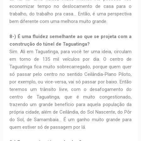
economizar tempo no deslocamento de casa para o
trabalho, do trabalho pra casa… Então, é uma perspectiva
bem diferente com uma melhora muito grande.
8-) É uma fluidez semelhante ao que se projeta com a
construção do túnel de Taguatinga?
Sim. Ali em Taguatinga, para você ter uma ideia, circulam
em torno de 135 mil veículos por dia. O centro de
Taguatinga fica muito sobrecarregado, porque quem quer
só passar pelo centro no sentido Ceilândia-Plano Piloto,
por exemplo, ou vice-versa, vai só passar por baixo. Então
teremos um trânsito livre, com o desafogamento do
centro de Taguatinga, que é muito congestionado,
trazendo um grande benefício para aquela população da
própria cidade, além de Ceilândia, do Sol Nascente, do Pôr
do Sol, de Samambaia… É um ganho muito grande para
quem estiver só de passagem por lá.