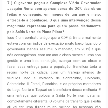
7-) O governo pegou o Complexo Viário Governador
Joaquim Roriz com apenas cerca de 20% das obras
feitas e conseguiu, em menos de um ano e meio,
entregá-lo à população. O que uma intervenção dessa
magnitude representa para quem passa diariamente
pela Saída Norte do Plano Piloto?
Isso é um contrato antigo que o GDF já tinha e realmente
estava com um índice de execução muito baixo [quando o
governador Ibaneis assumiu o mandato, em 2019] e que
nós conseguimos, com um ano e cinco meses e uma boa
gestão e uma boa condução, avançar com as obras e
fazer essa entrega para a população. Beneficia toda a
região norte da cidade, com um tráfego intenso de
veículos indo e voltando de Sobradinho, Colorado,
Sobradinho II, Fercal, Planaltina, e os próprios moradores
do Lago Norte e Taquari se beneficiam dessa melhoria. É
uma entrega que coloca a Saída Norte num patamar
completamente diferente. O volume de trânsito que existia
ali vai ter uma fluidez muito melhor. As pessoas vão