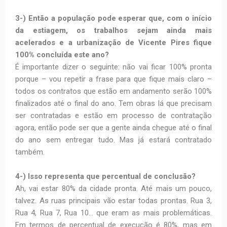
3-) Então a população pode esperar que, com o início
da estiagem, os trabalhos sejam ainda mais
acelerados e a urbanização de Vicente Pires fique
100% concluída este ano?
É importante dizer o seguinte: não vai ficar 100% pronta
porque – vou repetir a frase para que fique mais claro –
todos os contratos que estão em andamento serão 100%
finalizados até o final do ano. Tem obras lá que precisam
ser contratadas e estão em processo de contratação
agora, então pode ser que a gente ainda chegue até o final
do ano sem entregar tudo. Mas já estará contratado
também.
4-) Isso representa que percentual de conclusão?
Ah, vai estar 80% da cidade pronta. Até mais um pouco,
talvez. As ruas principais vão estar todas prontas. Rua 3,
Rua 4, Rua 7, Rua 10… que eram as mais problemáticas.
Em termos de percentual de execução é 80%, mas em