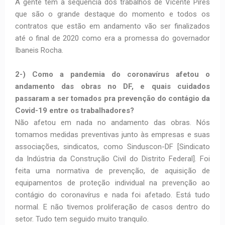
A gente tem a sequência dos trabalhos de Vicente Pires
que são o grande destaque do momento e todos os
contratos que estão em andamento vão ser finalizados
até o final de 2020 como era a promessa do governador
Ibaneis Rocha.
2-) Como a pandemia do coronavírus afetou o
andamento das obras no DF, e quais cuidados
passaram a ser tomados pra prevenção do contágio da
Covid-19 entre os trabalhadores?
Não afetou em nada no andamento das obras. Nós
tomamos medidas preventivas junto às empresas e suas
associações, sindicatos, como Sinduscon-DF [Sindicato
da Indústria da Construção Civil do Distrito Federal]. Foi
feita uma normativa de prevenção, de aquisição de
equipamentos de proteção individual na prevenção ao
contágio do coronavírus e nada foi afetado. Está tudo
normal. E não tivemos proliferação de casos dentro do
setor. Tudo tem seguido muito tranquilo.