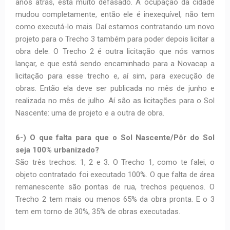
anos atrás, está muito defasado. A ocupação da cidade
mudou completamente, então ele é inexequível, não tem
como executá-lo mais. Daí estamos contratando um novo
projeto para o Trecho 3 também para poder depois licitar a
obra dele. O Trecho 2 é outra licitação que nós vamos
lançar, e que está sendo encaminhado para a Novacap a
licitação para esse trecho e, aí sim, para execução de
obras. Então ela deve ser publicada no mês de junho e
realizada no mês de julho. Aí são as licitações para o Sol
Nascente: uma de projeto e a outra de obra.
6-) O que falta para que o Sol Nascente/Pôr do Sol
seja 100% urbanizado?
São três trechos: 1, 2 e 3. O Trecho 1, como te falei, o
objeto contratado foi executado 100%. O que falta de área
remanescente são pontas de rua, trechos pequenos. O
Trecho 2 tem mais ou menos 65% da obra pronta. E o 3
tem em torno de 30%, 35% de obras executadas.