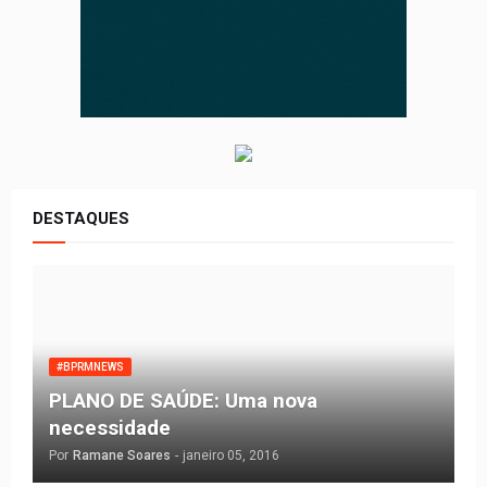
DESTAQUES
#BPRMNEWS
PLANO DE SAÚDE: Uma nova
necessidade
Por
Ramane Soares
-
janeiro 05, 2016