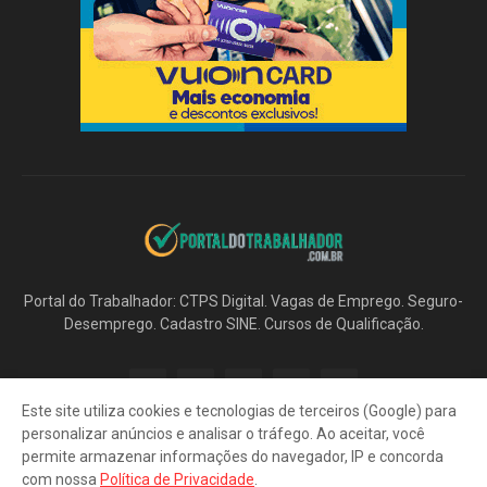
Portal do Trabalhador: CTPS Digital. Vagas de Emprego. Seguro-
Desemprego. Cadastro SINE. Cursos de Qualificação.
Este site utiliza cookies e tecnologias de terceiros (Google) para
personalizar anúncios e analisar o tráfego. Ao aceitar, você
permite armazenar informações do navegador, IP e concorda
com nossa
Política de Privacidade
.