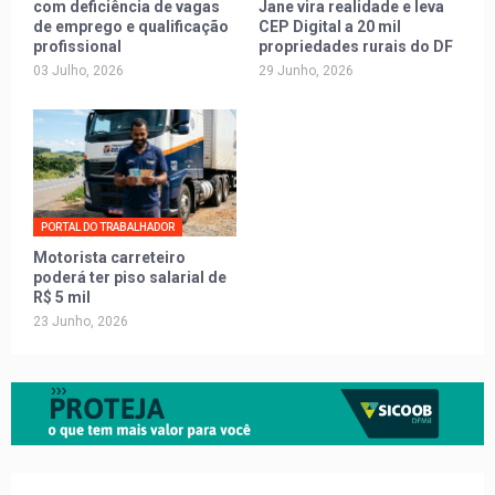
com deficiência de vagas
Jane vira realidade e leva
de emprego e qualificação
CEP Digital a 20 mil
profissional
propriedades rurais do DF
03 Julho, 2026
29 Junho, 2026
PORTAL DO TRABALHADOR
Motorista carreteiro
poderá ter piso salarial de
R$ 5 mil
23 Junho, 2026