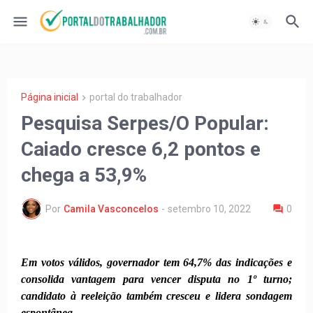
Página inicial
portal do trabalhador
Pesquisa Serpes/O Popular:
Caiado cresce 6,2 pontos e
chega a 53,9%
Por
Camila Vasconcelos
-
setembro 10, 2022
0
Em votos válidos, governador tem 64,7% das indicações e
consolida vantagem para vencer disputa no 1º turno;
candidato à reeleição também cresceu e lidera sondagem
espontânea