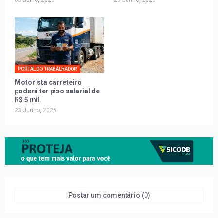
03 Julho, 2026
29 Junho, 2026
PORTAL DO TRABALHADOR
Motorista carreteiro
poderá ter piso salarial de
R$ 5 mil
23 Junho, 2026
Postar um comentário (0)