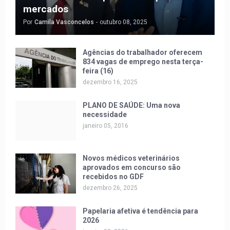
mercados
Por
Camila Vasconcelos
-
outubro 08, 2025
Agências do trabalhador oferecem
834 vagas de emprego nesta terça-
feira (16)
dezembro 16, 2025
PLANO DE SAÚDE: Uma nova
necessidade
janeiro 05, 2016
Novos médicos veterinários
aprovados em concurso são
recebidos no GDF
dezembro 26, 2025
Papelaria afetiva é tendência para
2026