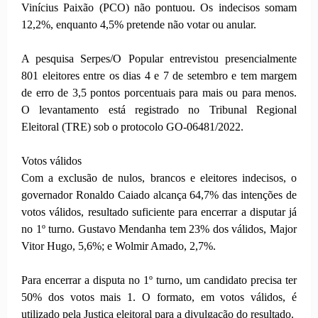
Vinícius Paixão (PCO) não pontuou. Os indecisos somam
12,2%, enquanto 4,5% pretende não votar ou anular.
A pesquisa Serpes/O Popular entrevistou presencialmente
801 eleitores entre os dias 4 e 7 de setembro e tem margem
de erro de 3,5 pontos porcentuais para mais ou para menos.
O levantamento está registrado no Tribunal Regional
Eleitoral (TRE) sob o protocolo GO-06481/2022.
Votos válidos
Com a exclusão de nulos, brancos e eleitores indecisos, o
governador Ronaldo Caiado alcança 64,7% das intenções de
votos válidos, resultado suficiente para encerrar a disputar já
no 1º turno. Gustavo Mendanha tem 23% dos válidos, Major
Vitor Hugo, 5,6%; e Wolmir Amado, 2,7%.
Para encerrar a disputa no 1º turno, um candidato precisa ter
50% dos votos mais 1. O formato, em votos válidos, é
utilizado pela Justiça eleitoral para a divulgação do resultado.