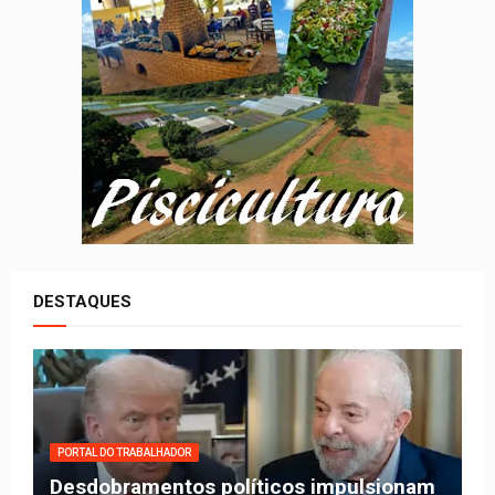
DESTAQUES
PORTAL DO TRABALHADOR
Desdobramentos políticos impulsionam