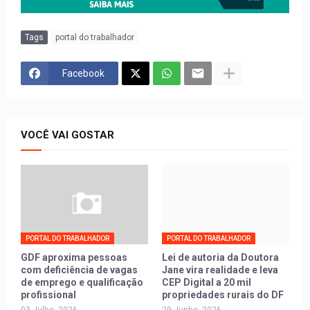
Tags
portal do trabalhador
Facebook
VOCÊ VAI GOSTAR
PORTAL DO TRABALHADOR
PORTAL DO TRABALHADOR
GDF aproxima pessoas
Lei de autoria da Doutora
com deficiência de vagas
Jane vira realidade e leva
de emprego e qualificação
CEP Digital a 20 mil
profissional
propriedades rurais do DF