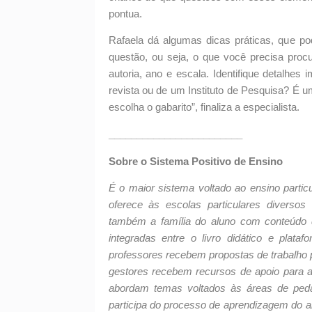
pontua.
Rafaela dá algumas dicas práticas, que 
questão, ou seja, o que você precisa procur
autoria, ano e escala. Identifique detalhe
revista ou de um Instituto de Pesquisa? É u
escolha o gabarito”, finaliza a especialista.
________________________
Sobre o Sistema Positivo de Ensino
É o maior sistema voltado ao ensino partic
oferece às escolas particulares diverso
também a família do aluno com conteúdo di
integradas entre o livro didático e plat
professores recebem propostas de trabalho
gestores recebem recursos de apoio para a 
abordam temas voltados às áreas de pedago
participa do processo de aprendizagem do a