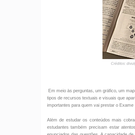
Créditos: divu
Em meio às perguntas, um gráfico, um mapa, 
tipos de recursos textuais e visuais que ap
importantes para quem vai prestar o Exame
Além de estudar os conteúdos mais cobra
estudantes também precisam estar atento
enunciados das questões. A capacidade de d