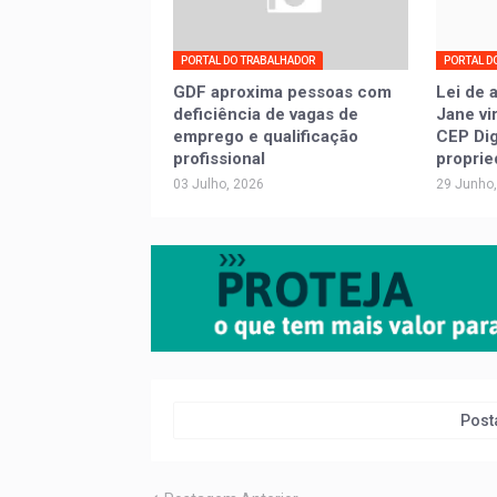
PORTAL DO TRABALHADOR
PORTAL D
GDF aproxima pessoas com
Lei de 
deficiência de vagas de
Jane vi
emprego e qualificação
CEP Digi
profissional
proprie
03 Julho, 2026
29 Junho
Post