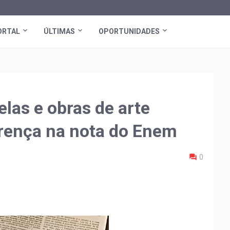
ORTAL
ÚLTIMAS
OPORTUNIDADES
las e obras de arte
erença na nota do Enem
0