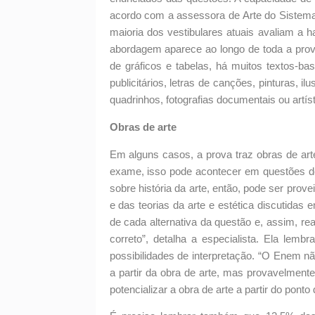
acordo com a assessora de Arte do Sistema 
maioria dos vestibulares atuais avaliam a h
abordagem aparece ao longo de toda a prov
de gráficos e tabelas, há muitos textos-b
publicitários, letras de canções, pinturas, i
quadrinhos, fotografias documentais ou artís
Obras de arte
Em alguns casos, a prova traz obras de arte -
exame, isso pode acontecer em questões d
sobre história da arte, então, pode ser prov
e das teorias da arte e estética discutidas
de cada alternativa da questão e, assim, re
correto”, detalha a especialista. Ela lembra
possibilidades de interpretação. “O Enem nã
a partir da obra de arte, mas provavelmente 
potencializar a obra de arte a partir do pont