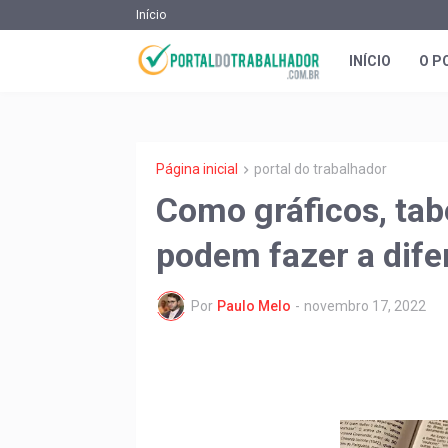
Início
INÍCIO
O P
Página inicial
portal do trabalhador
Como gráficos, tabe
podem fazer a dif
Por
Paulo Melo
-
novembro 17, 2022