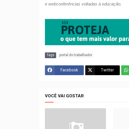
e webconferências voltadas à educação.
Tags
portal do trabalhador
Facebook
Twitter
VOCÊ VAI GOSTAR