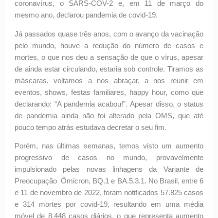
coronavírus, o SARS-COV-2 e, em 11 de março do
mesmo ano, declarou pandemia de covid-19.
Já passados quase três anos, com o avanço da vacinação
pelo mundo, houve a redução do número de casos e
mortes, o que nos deu a sensação de que o vírus, apesar
de ainda estar circulando, estaria sob controle. Tiramos as
máscaras, voltamos a nos abraçar, a nos reunir em
eventos, shows, festas familiares, happy hour, como que
declarando: “A pandemia acabou!”. Apesar disso, o status
de pandemia ainda não foi alterado pela OMS, que até
pouco tempo atrás estudava decretar o seu fim.
Porém, nas últimas semanas, temos visto um aumento
progressivo de casos no mundo, provavelmente
impulsionado pelas novas linhagens da Variante de
Preocupação Ômicron, BQ.1 e BA.5.3.1. No Brasil, entre 6
e 11 de novembro de 2022, foram notificados 57.825 casos
e 314 mortes por covid-19, resultando em uma média
móvel de 8.448 casos diários, o que representa aumento