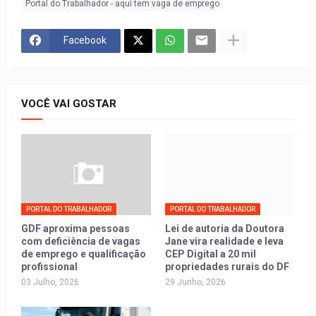
Portal do Trabalhador - aqui tem vaga de emprego
Facebook
VOCÊ VAI GOSTAR
PORTAL DO TRABALHADOR
PORTAL DO TRABALHADOR
GDF aproxima pessoas
Lei de autoria da Doutora
com deficiência de vagas
Jane vira realidade e leva
de emprego e qualificação
CEP Digital a 20 mil
profissional
propriedades rurais do DF
03 Julho, 2026
29 Junho, 2026