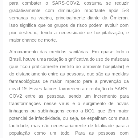
para combater o SARS-COV2, costuma se reduzir
gradativamente, com diminuição importante após 5-8
semanas da vacina, principalmente diante da Ômicron.
Isso significa que os grupos de risco podem evoluir com
pior desfecho, tendo a necessidade de hospitalização, e
maior chance de morte.
Afrouxamento das medidas sanitárias. Em quase todo o
Brasil, houve uma redução significativa do uso de máscara
(que ficou praticamente restrito ao ambiente hospitalar) e
do distanciamento entre as pessoas, que são as medidas
farmacológicas de maior impacto para a prevenção da
covid-19. Esses fatores favorecem a circulação do SARS-
COV2 entre as pessoas, sendo um incremento para
transformações nesse vírus e o surgimento de novas
linhagens ou sublinhagens como a BQ1, que têm maior
potencial de infectividade, ou seja, se espalham com mais
facilidade, mas não necessariamente de letalidade para a
população como um todo. Para as pessoas com