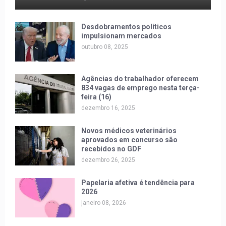
Desdobramentos políticos
impulsionam mercados
outubro 08, 2025
Agências do trabalhador oferecem
834 vagas de emprego nesta terça-
feira (16)
dezembro 16, 2025
Novos médicos veterinários
aprovados em concurso são
recebidos no GDF
dezembro 26, 2025
Papelaria afetiva é tendência para
2026
janeiro 08, 2026