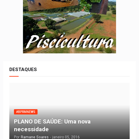
DESTAQUES
#BPRMNEWS
PLANO DE SAÚDE: Uma nova
necessidade
Por
Ramane Soares
-
janeiro 05, 2016