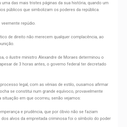
u uma das mais tristes páginas da sua história, quando um
ios públicos que simbolizam os poderes da república.
 veemente repúdio.
ico de direito não merecem qualquer complacência, ao
punição.
sa, o ilustre ministro Alexandre de Moraes determinou o
pesar de 3 horas antes, o governo federal ter decretado
processo legal, com as vênias de estilo, ousamos afirmar
ocha se constitui num grande equívoco, provavelmente
a situação em que ocorreu, senão vejamos:
temperança e prudência, que por óbvio não se faziam
dos alvos da empreitada criminosa foi o símbolo do poder