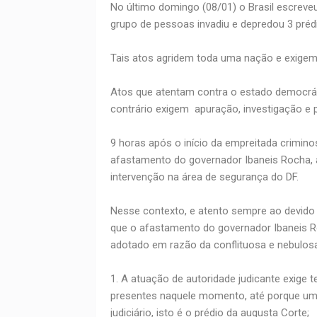
No último domingo (08/01) o Brasil escreve
grupo de pessoas invadiu e depredou 3 préd
Tais atos agridem toda uma nação e exigem
Atos que atentam contra o estado democrát
contrário exigem apuração, investigação e 
9 horas após o início da empreitada crimino
afastamento do governador Ibaneis Rocha, a
intervenção na área de segurança do DF.
Nesse contexto, e atento sempre ao devido 
que o afastamento do governador Ibaneis R
adotado em razão da conflituosa e nebulos
1. A atuação de autoridade judicante exige 
presentes naquele momento, até porque um 
judiciário, isto é o prédio da augusta Corte;