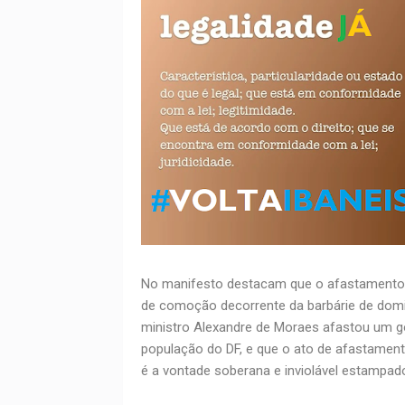
No manifesto destacam que o afastamento a
de comoção decorrente da barbárie de dom
ministro Alexandre de Moraes afastou um go
população do DF, e que o ato de afastame
é a vontade soberana e inviolável estampado