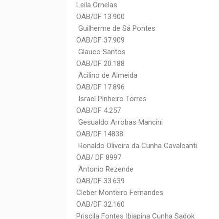
Leila Ornelas
OAB/DF 13.900
Guilherme de Sá Pontes
OAB/DF 37.909
Glauco Santos
OAB/DF 20.188
Acilino de Almeida
OAB/DF 17.896
Israel Pinheiro Torres
OAB/DF 4.257
Gesualdo Arrobas Mancini
OAB/DF 14838
Ronaldo Oliveira da Cunha Cavalcanti
OAB/ DF 8997
Antonio Rezende
OAB/DF 33.639
Cleber Monteiro Fernandes
OAB/DF 32.160
Priscila Fontes Ibiapina Cunha Sadok