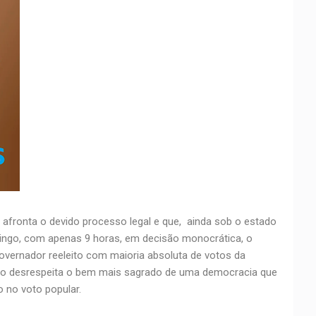
fronta o devido processo legal e que, ainda sob o estado
ingo, com apenas 9 horas, em decisão monocrática, o
vernador reeleito com maioria absoluta de votos da
nto desrespeita o bem mais sagrado de uma democracia que
 no voto popular.