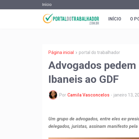
Início
INÍCIO
O P
Página inicial
portal do trabalhador
Advogados pedem 
Ibaneis ao GDF
Por
Camila Vasconcelos
-
janeiro 13, 2
Um grupo de advogados, entre eles ex-presi
delegados, juristas, assinam manifesto pel