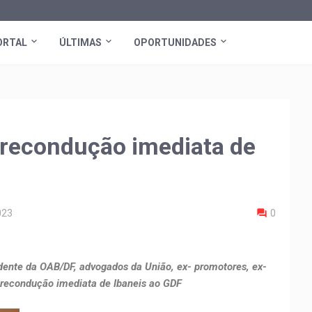
ORTAL
ÚLTIMAS
OPORTUNIDADES
recondução imediata de
023
0
dente da OAB/DF, advogados da União, ex- promotores, ex-
a recondução imediata de Ibaneis ao GDF