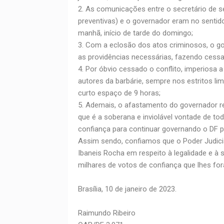
2. As comunicações entre o secretário de 
preventivas) e o governador eram no sentid
manhã, início de tarde do domingo;
3. Com a eclosão dos atos criminosos, o
as providências necessárias, fazendo cessa
4. Por óbvio cessado o conflito, imperiosa 
autores da barbárie, sempre nos estritos lim
curto espaço de 9 horas;
5. Ademais, o afastamento do governador re
que é a soberana e inviolável vontade de to
confiança para continuar governando o DF p
Assim sendo, confiamos que o Poder Judici
Ibaneis Rocha em respeito à legalidade e à
milhares de votos de confiança que lhes fo
Brasília, 10 de janeiro de 2023.
Raimundo Ribeiro