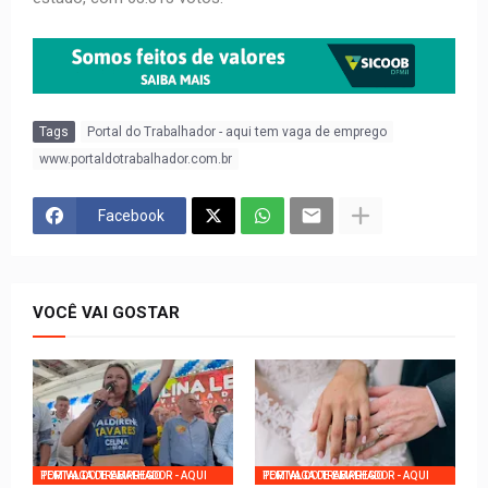
Tags
Portal do Trabalhador - aqui tem vaga de emprego
www.portaldotrabalhador.com.br
Facebook
VOCÊ VAI GOSTAR
PORTAL DO TRABALHADOR - AQUI TEM VAGA DE EMPREGO
PORTAL DO TRABALHADOR - AQUI TEM VAGA DE EMPREGO