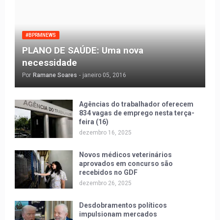
#BPRMNEWS
PLANO DE SAÚDE: Uma nova
necessidade
Por
Ramane Soares
-
janeiro 05, 2016
Agências do trabalhador oferecem
834 vagas de emprego nesta terça-
feira (16)
dezembro 16, 2025
Novos médicos veterinários
aprovados em concurso são
recebidos no GDF
dezembro 26, 2025
Desdobramentos políticos
impulsionam mercados