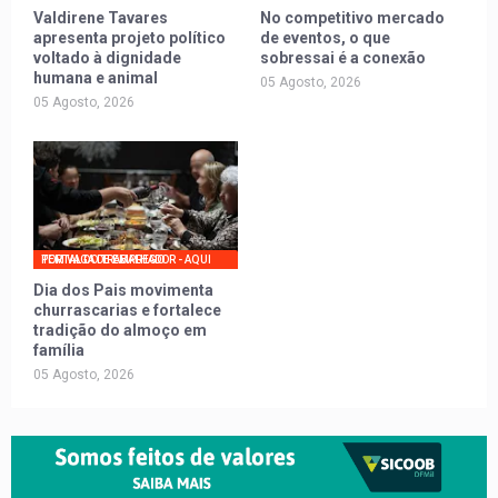
Valdirene Tavares
No competitivo mercado
apresenta projeto político
de eventos, o que
voltado à dignidade
sobressai é a conexão
humana e animal
05 Agosto, 2026
05 Agosto, 2026
PORTAL DO TRABALHADOR - AQUI TEM VAGA DE EMPREGO
Dia dos Pais movimenta
churrascarias e fortalece
tradição do almoço em
família
05 Agosto, 2026