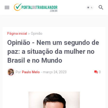
Página inicial
Opinião
Opinião - Nem um segundo de
paz: a situação da mulher no
Brasil e no Mundo
Por
Paulo Melo
-
março 24, 2023
0