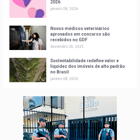
2026
janeiro 08, 2026
Novos médicos veterinários
aprovados em concurso são
recebidos no GDF
dezembro 26, 2025
Sustentabilidade redefine valor e
liquidez dos imóveis de alto padrão
no Brasil
janeiro 08, 2026