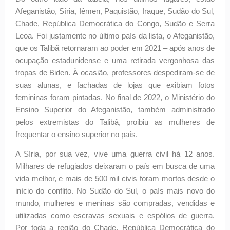
Afeganistão, Síria, Iêmen, Paquistão, Iraque, Sudão do Sul,
Chade, República Democrática do Congo, Sudão e Serra
Leoa. Foi justamente no último país da lista, o Afeganistão,
que os Talibã retornaram ao poder em 2021 – após anos de
ocupação estadunidense e uma retirada vergonhosa das
tropas de Biden. À ocasião, professores despediram-se de
suas alunas, e fachadas de lojas que exibiam fotos
femininas foram pintadas. No final de 2022, o Ministério do
Ensino Superior do Afeganistão, também administrado
pelos extremistas do Talibã, proibiu as mulheres de
frequentar o ensino superior no país.
A Síria, por sua vez, vive uma guerra civil há 12 anos.
Milhares de refugiados deixaram o país em busca de uma
vida melhor, e mais de 500 mil civis foram mortos desde o
início do conflito. No Sudão do Sul, o país mais novo do
mundo, mulheres e meninas são compradas, vendidas e
utilizadas como escravas sexuais e espólios de guerra.
Por toda a região do Chade, República Democrática do