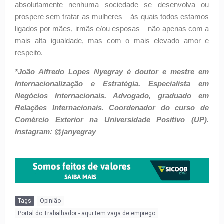
absolutamente nenhuma sociedade se desenvolva ou
prospere sem tratar as mulheres – às quais todos estamos
ligados por mães, irmãs e/ou esposas – não apenas com a
mais alta igualdade, mas com o mais elevado amor e
respeito.
*João Alfredo Lopes Nyegray é doutor e mestre em
Internacionalização e Estratégia. Especialista em
Negócios Internacionais. Advogado, graduado em
Relações Internacionais. Coordenador do curso de
Comércio Exterior na Universidade Positivo (UP).
Instagram: @janyegray
Tags
Opinião
Portal do Trabalhador - aqui tem vaga de emprego