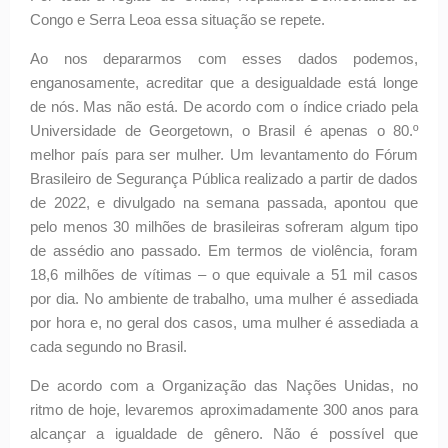
Congo e Serra Leoa essa situação se repete.
Ao nos depararmos com esses dados podemos,
enganosamente, acreditar que a desigualdade está longe
de nós. Mas não está. De acordo com o índice criado pela
Universidade de Georgetown, o Brasil é apenas o 80.º
melhor país para ser mulher. Um levantamento do Fórum
Brasileiro de Segurança Pública realizado a partir de dados
de 2022, e divulgado na semana passada, apontou que
pelo menos 30 milhões de brasileiras sofreram algum tipo
de assédio ano passado. Em termos de violência, foram
18,6 milhões de vítimas – o que equivale a 51 mil casos
por dia. No ambiente de trabalho, uma mulher é assediada
por hora e, no geral dos casos, uma mulher é assediada a
cada segundo no Brasil.
De acordo com a Organização das Nações Unidas, no
ritmo de hoje, levaremos aproximadamente 300 anos para
alcançar a igualdade de gênero. Não é possível que