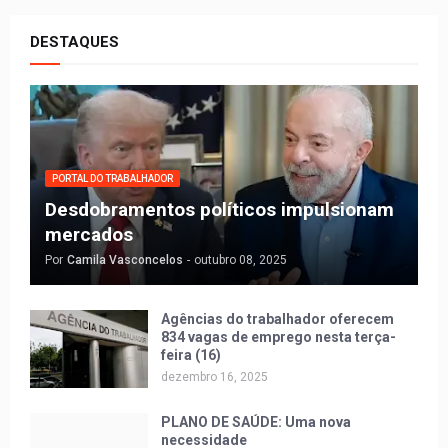
DESTAQUES
PORTAL DO TRABALHADOR
Desdobramentos políticos impulsionam
mercados
Por
Camila Vasconcelos
-
outubro 08, 2025
Agências do trabalhador oferecem
834 vagas de emprego nesta terça-
feira (16)
dezembro 16, 2025
PLANO DE SAÚDE: Uma nova
necessidade