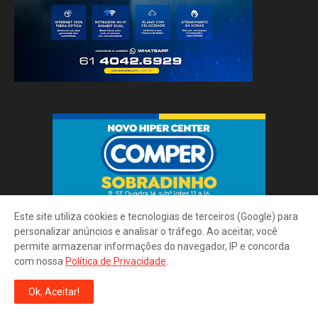
Este site utiliza cookies e tecnologias de terceiros (Google) para
personalizar anúncios e analisar o tráfego. Ao aceitar, você
permite armazenar informações do navegador, IP e concorda
com nossa
Política de Privacidade
.
Ok, Aceitar!