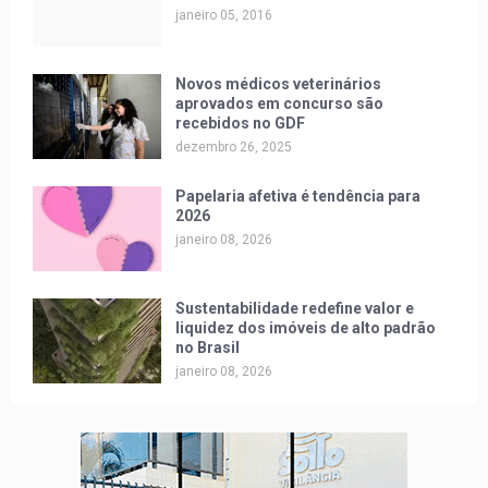
janeiro 05, 2016
Novos médicos veterinários
aprovados em concurso são
recebidos no GDF
dezembro 26, 2025
Papelaria afetiva é tendência para
2026
janeiro 08, 2026
Sustentabilidade redefine valor e
liquidez dos imóveis de alto padrão
no Brasil
janeiro 08, 2026