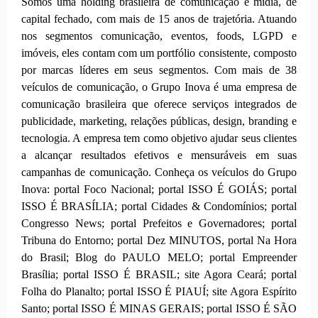
Somos uma holding brasileira de comunicação e mídia, de
capital fechado, com mais de 15 anos de trajetória. Atuando
nos segmentos comunicação, eventos, foods, LGPD e
imóveis, eles contam com um portfólio consistente, composto
por marcas líderes em seus segmentos. Com mais de 38
veículos de comunicação, o Grupo Inova é uma empresa de
comunicação brasileira que oferece serviços integrados de
publicidade, marketing, relações públicas, design, branding e
tecnologia. A empresa tem como objetivo ajudar seus clientes
a alcançar resultados efetivos e mensuráveis em suas
campanhas de comunicação. Conheça os veículos do Grupo
Inova: portal Foco Nacional; portal ISSO É GOIÁS; portal
ISSO É BRASÍLIA; portal Cidades & Condomínios; portal
Congresso News; portal Prefeitos e Governadores; portal
Tribuna do Entorno; portal Dez MINUTOS, portal Na Hora
do Brasil; Blog do PAULO MELO; portal Empreender
Brasília; portal ISSO É BRASIL; site Agora Ceará; portal
Folha do Planalto; portal ISSO É PIAUÍ; site Agora Espírito
Santo; portal ISSO É MINAS GERAIS; portal ISSO É SÃO