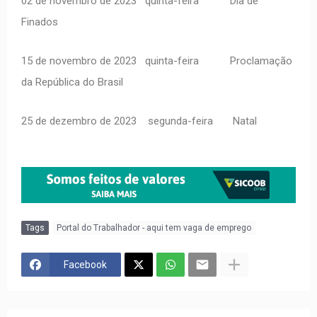
02 de novembro de 2023
quinta-feira
Dia de
Finados
15 de novembro de 2023
quinta-feira
Proclamação
da República do Brasil
25 de dezembro de 2023
segunda-feira
Natal
Tags
Portal do Trabalhador - aqui tem vaga de emprego
Facebook