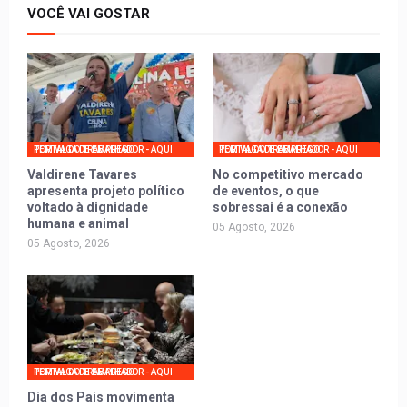
VOCÊ VAI GOSTAR
PORTAL DO TRABALHADOR - AQUI TEM VAGA DE EMPREGO
PORTAL DO TRABALHADOR - AQUI TEM VAGA DE EMPREGO
Valdirene Tavares
No competitivo mercado
apresenta projeto político
de eventos, o que
voltado à dignidade
sobressai é a conexão
humana e animal
05 Agosto, 2026
05 Agosto, 2026
PORTAL DO TRABALHADOR - AQUI TEM VAGA DE EMPREGO
Dia dos Pais movimenta