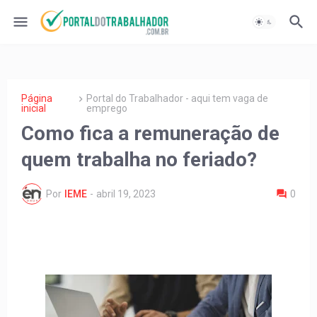
Página
Portal do Trabalhador - aqui tem vaga de
inicial
emprego
Como fica a remuneração de
quem trabalha no feriado?
Por
IEME
-
abril 19, 2023
0