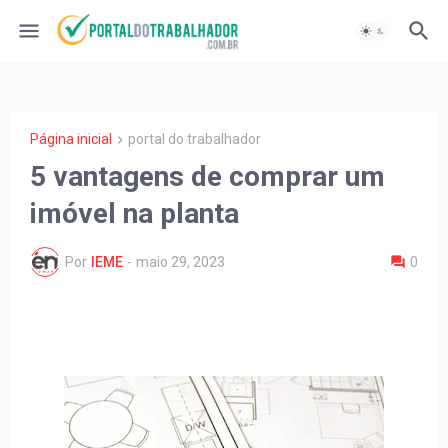
Página inicial
portal do trabalhador
5 vantagens de comprar um
imóvel na planta
Por
IEME
-
maio 29, 2023
0