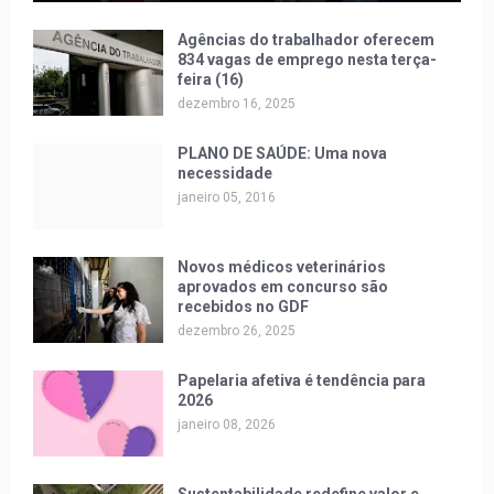
Agências do trabalhador oferecem
834 vagas de emprego nesta terça-
feira (16)
dezembro 16, 2025
PLANO DE SAÚDE: Uma nova
necessidade
janeiro 05, 2016
Novos médicos veterinários
aprovados em concurso são
recebidos no GDF
dezembro 26, 2025
Papelaria afetiva é tendência para
2026
janeiro 08, 2026
Sustentabilidade redefine valor e