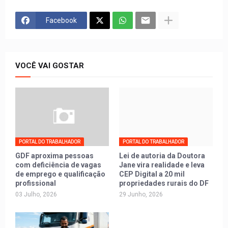
Facebook
VOCÊ VAI GOSTAR
PORTAL DO TRABALHADOR
PORTAL DO TRABALHADOR
GDF aproxima pessoas
Lei de autoria da Doutora
com deficiência de vagas
Jane vira realidade e leva
de emprego e qualificação
CEP Digital a 20 mil
profissional
propriedades rurais do DF
03 Julho, 2026
29 Junho, 2026