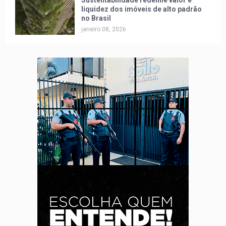
liquidez dos imóveis de alto padrão
no Brasil
janeiro 08, 2026