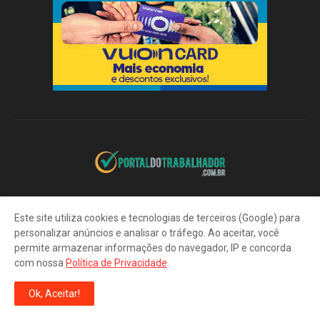
Portal do Trabalhador: CTPS Digital. Vagas de Emprego. Seguro-
Desemprego. Cadastro SINE. Cursos de Qualificação.
Este site utiliza cookies e tecnologias de terceiros (Google) para
personalizar anúncios e analisar o tráfego. Ao aceitar, você
permite armazenar informações do navegador, IP e concorda
com nossa
Política de Privacidade
.
Ok, Aceitar!