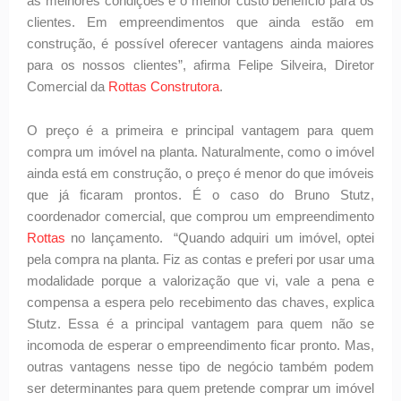
as melhores condições e o melhor custo benefício para os
clientes. Em empreendimentos que ainda estão em
construção, é possível oferecer vantagens ainda maiores
para os nossos clientes”, afirma Felipe Silveira, Diretor
Comercial da
Rottas Construtora
.
O preço é a primeira e principal vantagem para quem
compra um imóvel na planta. Naturalmente, como o imóvel
ainda está em construção, o preço é menor do que imóveis
que já ficaram prontos. É o caso do Bruno Stutz,
coordenador comercial, que comprou um empreendimento
Rottas
no lançamento. “Quando adquiri um imóvel, optei
pela compra na planta. Fiz as contas e preferi por usar uma
modalidade porque a valorização que vi, vale a pena e
compensa a espera pelo recebimento das chaves, explica
Stutz. Essa é a principal vantagem para quem não se
incomoda de esperar o empreendimento ficar pronto. Mas,
outras vantagens nesse tipo de negócio também podem
ser determinantes para quem pretende comprar um imóvel