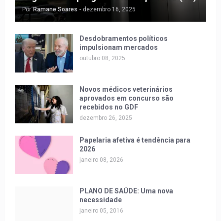
Por
Ramane Soares
-
dezembro 16, 2025
Desdobramentos políticos
impulsionam mercados
outubro 08, 2025
Novos médicos veterinários
aprovados em concurso são
recebidos no GDF
dezembro 26, 2025
Papelaria afetiva é tendência para
2026
janeiro 08, 2026
PLANO DE SAÚDE: Uma nova
necessidade
janeiro 05, 2016