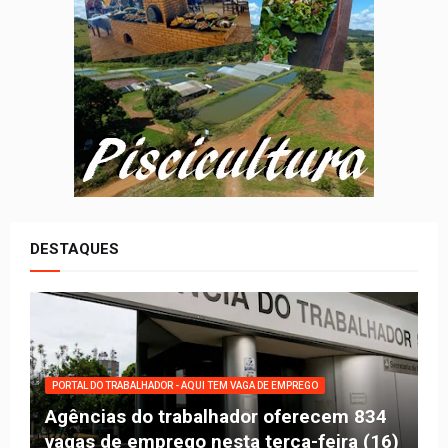
DESTAQUES
PORTAL DO TRABALHADOR - AQUI TEM VAGA DE EMPREGO
Agências do trabalhador oferecem 834
vagas de emprego nesta terça-feira (16)