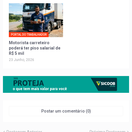
PORTAL DO TRABALHADOR
Motorista carreteiro
poderá ter piso salarial de
R$ 5 mil
23 Junho, 2026
Postar um comentário (0)
Postagem Anterior
Próxima Postagem