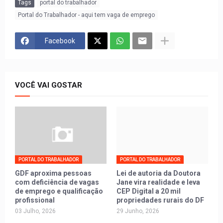
Tags
portal do trabalhador
Portal do Trabalhador - aqui tem vaga de emprego
Facebook
VOCÊ VAI GOSTAR
PORTAL DO TRABALHADOR
PORTAL DO TRABALHADOR
GDF aproxima pessoas
Lei de autoria da Doutora
com deficiência de vagas
Jane vira realidade e leva
de emprego e qualificação
CEP Digital a 20 mil
profissional
propriedades rurais do DF
03 Julho, 2026
29 Junho, 2026