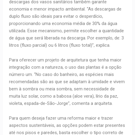
descargas dos vasos sanitários também garante
economia e menor impacto ambiental. “As descargas de
duplo fluxo são ideais para evitar o desperdício,
proporcionando uma economia média de 30% da água
utilizada. Esse mecanismo, permite escolher a quantidade
de água que será liberada na descarga. Por exemplo, de: 3
litros (fluxo parcial) ou 6 litros (fluxo total)”, explica.
Para oferecer um projeto de arquitetura que tenha maior
integração com a natureza, o uso das plantas é a opção
número um. “No caso do banheiro, as espécies mais
recomendadas são as que se adaptam à umidade e vivem
bem à sombra ou meia sombra, sem necessidade de
muita luz solar, como a babosa (aloe vera), lírio da paz,
violeta, espada-de-São-Jorge”, comenta a arquiteta.
Para quem deseja fazer uma reforma maior e trazer
aspectos sustentáveis, as opções podem estar presentes
até nos pisos e paredes, basta escolher o tipo correto de