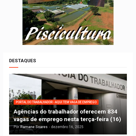
DESTAQUES
PORTAL DO TRABALHADOR - AQUI TEM VAGA DE EMPREGO
Agências do trabalhador oferecem 834
vagas de emprego nesta terça-feira (16)
Por
Ramane Soares
-
dezembro 16, 2025