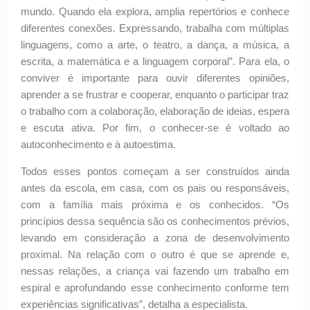
mundo. Quando ela explora, amplia repertórios e conhece
diferentes conexões. Expressando, trabalha com múltiplas
linguagens, como a arte, o teatro, a dança, a música, a
escrita, a matemática e a linguagem corporal”. Para ela, o
conviver é importante para ouvir diferentes opiniões,
aprender a se frustrar e cooperar, enquanto o participar traz
o trabalho com a colaboração, elaboração de ideias, espera
e escuta ativa. Por fim, o conhecer-se é voltado ao
autoconhecimento e à autoestima.
Todos esses pontos começam a ser construídos ainda
antes da escola, em casa, com os pais ou responsáveis,
com a família mais próxima e os conhecidos. “Os
princípios dessa sequência são os conhecimentos prévios,
levando em consideração a zona de desenvolvimento
proximal. Na relação com o outro é que se aprende e,
nessas relações, a criança vai fazendo um trabalho em
espiral e aprofundando esse conhecimento conforme tem
experiências significativas”, detalha a especialista.