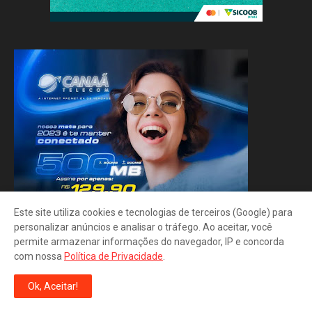
Este site utiliza cookies e tecnologias de terceiros (Google) para
personalizar anúncios e analisar o tráfego. Ao aceitar, você
permite armazenar informações do navegador, IP e concorda
com nossa
Política de Privacidade
.
Ok, Aceitar!