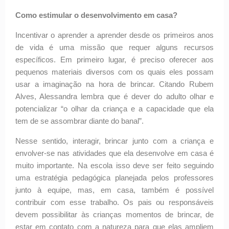
Como estimular o desenvolvimento em casa?
Incentivar o aprender a aprender desde os primeiros anos
de vida é uma missão que requer alguns recursos
específicos. Em primeiro lugar, é preciso oferecer aos
pequenos materiais diversos com os quais eles possam
usar a imaginação na hora de brincar. Citando Rubem
Alves, Alessandra lembra que é dever do adulto olhar e
potencializar “o olhar da criança e a capacidade que ela
tem de se assombrar diante do banal”.
Nesse sentido, interagir, brincar junto com a criança e
envolver-se nas atividades que ela desenvolve em casa é
muito importante. Na escola isso deve ser feito seguindo
uma estratégia pedagógica planejada pelos professores
junto à equipe, mas, em casa, também é possível
contribuir com esse trabalho. Os pais ou responsáveis
devem possibilitar às crianças momentos de brincar, de
estar em contato com a natureza para que elas ampliem