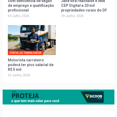
com deficiência de vagas
Jane vira realidade e leva
de emprego e qualificação
CEP Digital a 20 mil
profissional
propriedades rurais do DF
03 Julho, 2026
29 Junho, 2026
PORTAL DO TRABALHADOR
Motorista carreteiro
poderá ter piso salarial de
R$ 5 mil
23 Junho, 2026