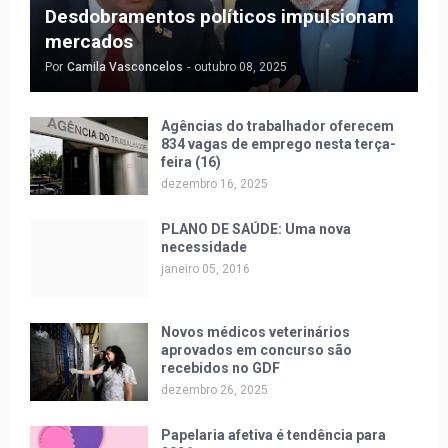
Desdobramentos políticos impulsionam
mercados
Por
Camila Vasconcelos
-
outubro 08, 2025
Agências do trabalhador oferecem
834 vagas de emprego nesta terça-
feira (16)
dezembro 16, 2025
PLANO DE SAÚDE: Uma nova
necessidade
janeiro 05, 2016
Novos médicos veterinários
aprovados em concurso são
recebidos no GDF
dezembro 26, 2025
Papelaria afetiva é tendência para