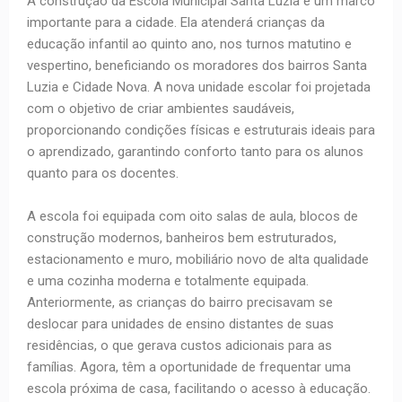
A construção da Escola Municipal Santa Luzia é um marco
importante para a cidade. Ela atenderá crianças da
educação infantil ao quinto ano, nos turnos matutino e
vespertino, beneficiando os moradores dos bairros Santa
Luzia e Cidade Nova. A nova unidade escolar foi projetada
com o objetivo de criar ambientes saudáveis,
proporcionando condições físicas e estruturais ideais para
o aprendizado, garantindo conforto tanto para os alunos
quanto para os docentes.
A escola foi equipada com oito salas de aula, blocos de
construção modernos, banheiros bem estruturados,
estacionamento e muro, mobiliário novo de alta qualidade
e uma cozinha moderna e totalmente equipada.
Anteriormente, as crianças do bairro precisavam se
deslocar para unidades de ensino distantes de suas
residências, o que gerava custos adicionais para as
famílias. Agora, têm a oportunidade de frequentar uma
escola próxima de casa, facilitando o acesso à educação.