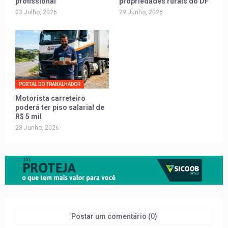
profissional
propriedades rurais do DF
03 Julho, 2026
29 Junho, 2026
PORTAL DO TRABALHADOR
Motorista carreteiro
poderá ter piso salarial de
R$ 5 mil
23 Junho, 2026
Postar um comentário (0)