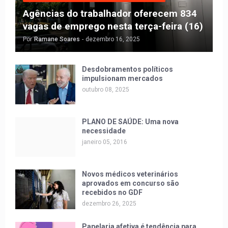
Agências do trabalhador oferecem 834
vagas de emprego nesta terça-feira (16)
Por
Ramane Soares
-
dezembro 16, 2025
Desdobramentos políticos
impulsionam mercados
outubro 08, 2025
PLANO DE SAÚDE: Uma nova
necessidade
janeiro 05, 2016
Novos médicos veterinários
aprovados em concurso são
recebidos no GDF
dezembro 26, 2025
Papelaria afetiva é tendência para