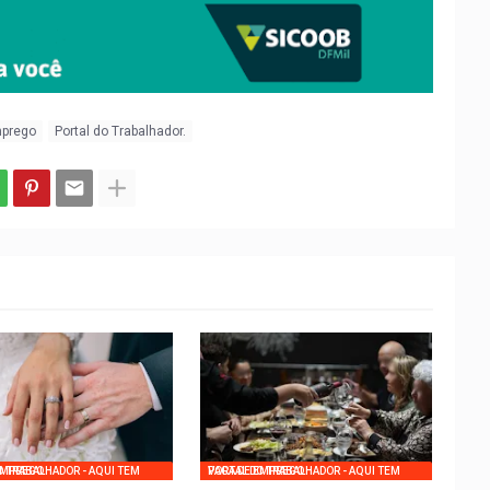
mprego
Portal do Trabalhador.
UI TEM VAGA DE EMPREGO
PORTAL DO TRABALHADOR - AQUI TEM VAGA DE EMPREGO