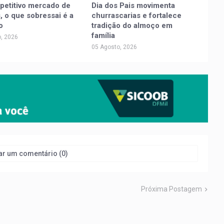
petitivo mercado de
Dia dos Pais movimenta
, o que sobressai é a
churrascarias e fortalece
o
tradição do almoço em
família
, 2026
05 Agosto, 2026
ar um comentário (0)
Próxima Postagem