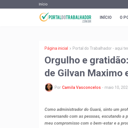
Início
INÍCIO
O P
Página inicial
Portal do Trabalhador - aqui 
Orgulho e gratidão
de Gilvan Maximo 
Por
Camila Vasconcelos
-
maio 10, 202
Como administrador do Guará, sinto um prof
conversando com as pessoas, escutando a p
meu compromisso com o bem-estar e a pro