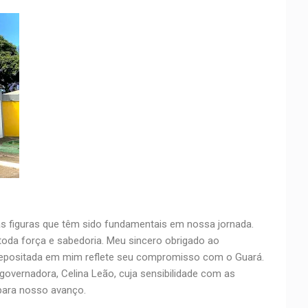
ias figuras que têm sido fundamentais em nossa jornada.
toda força e sabedoria. Meu sincero obrigado ao
depositada em mim reflete seu compromisso com o Guará.
overnadora, Celina Leão, cuja sensibilidade com as
para nosso avanço.