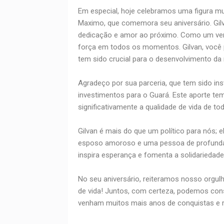
Em especial, hoje celebramos uma figura mu
Maximo, que comemora seu aniversário. Gilv
dedicação e amor ao próximo. Como um verda
força em todos os momentos. Gilvan, você 
tem sido crucial para o desenvolvimento da 
Agradeço por sua parceria, que tem sido in
investimentos para o Guará. Este aporte tem
significativamente a qualidade de vida de to
Gilvan é mais do que um político para nós;
esposo amoroso e uma pessoa de profunda fé
inspira esperança e fomenta a solidariedade
No seu aniversário, reiteramos nosso orgul
de vida! Juntos, com certeza, podemos const
venham muitos mais anos de conquistas e r