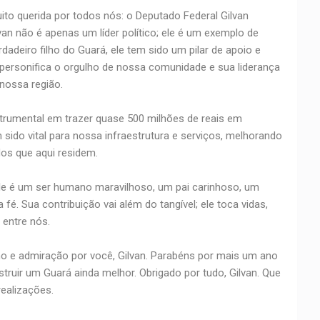
ito querida por todos nós: o Deputado Federal Gilvan
an não é apenas um líder político; ele é um exemplo de
deiro filho do Guará, ele tem sido um pilar de apoio e
personifica o orgulho de nossa comunidade e sua liderança
nossa região.
strumental em trazer quase 500 milhões de reais em
 sido vital para nossa infraestrutura e serviços, melhorando
dos que aqui residem.
 ele é um ser humano maravilhoso, um pai carinhoso, um
. Sua contribuição vai além do tangível; ele toca vidas,
 entre nós.
ho e admiração por você, Gilvan. Parabéns por mais um ano
ruir um Guará ainda melhor. Obrigado por tudo, Gilvan. Que
ealizações.