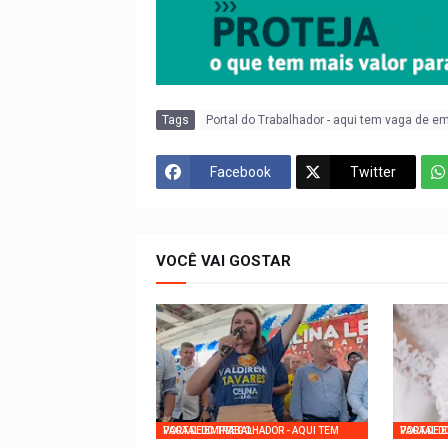
Tags
Portal do Trabalhador - aqui tem vaga de e
Facebook
Twitter
VOCÊ VAI GOSTAR
PORTAL DO TRABALHADOR - AQUI TEM VAGA DE EMPREGO
PORTAL DO TRABALHADOR - AQ