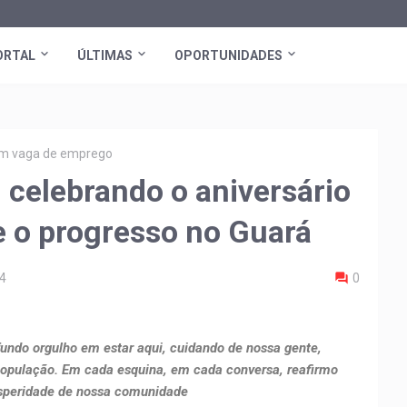
ORTAL
ÚLTIMAS
OPORTUNIDADES
tem vaga de emprego
: celebrando o aniversário
e o progresso no Guará
4
0
undo orgulho em estar aqui, cuidando de nossa gente,
opulação. Em cada esquina, em cada conversa, reafirmo
speridade de nossa comunidade