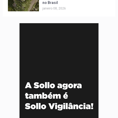
no Brasil
janeiro 08, 2026