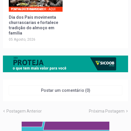
PORTAL DO TRABALHADOR - AQUI TEM VAGA DE EMPREGO
Dia dos Pais movimenta
churrascarias e fortalece
tradição do almoço em
família
05 Agosto, 2026
Postar um comentário (0)
Postagem Anterior
Próxima Postagem