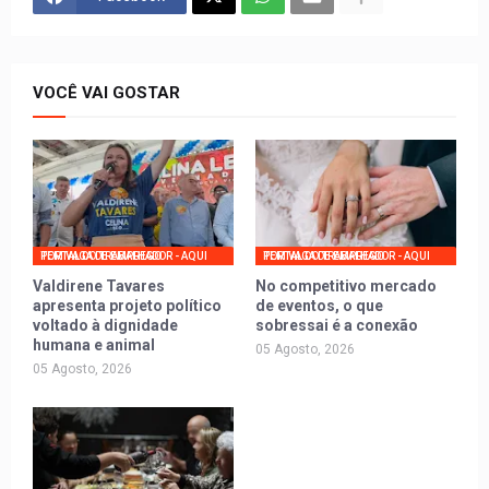
VOCÊ VAI GOSTAR
PORTAL DO TRABALHADOR - AQUI TEM VAGA DE EMPREGO
PORTAL DO TRABALHADOR - AQUI TEM VAGA DE EMPREGO
Valdirene Tavares
No competitivo mercado
apresenta projeto político
de eventos, o que
voltado à dignidade
sobressai é a conexão
humana e animal
05 Agosto, 2026
05 Agosto, 2026