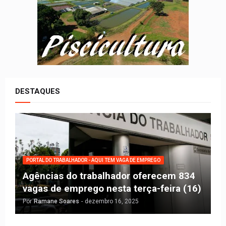
DESTAQUES
PORTAL DO TRABALHADOR - AQUI TEM VAGA DE EMPREGO
Agências do trabalhador oferecem 834
vagas de emprego nesta terça-feira (16)
Por
Ramane Soares
-
dezembro 16, 2025