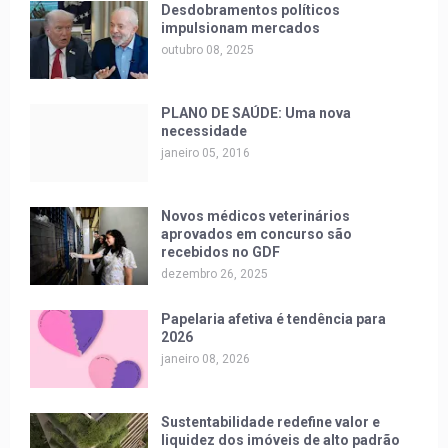
Desdobramentos políticos
impulsionam mercados
outubro 08, 2025
PLANO DE SAÚDE: Uma nova
necessidade
janeiro 05, 2016
Novos médicos veterinários
aprovados em concurso são
recebidos no GDF
dezembro 26, 2025
Papelaria afetiva é tendência para
2026
janeiro 08, 2026
Sustentabilidade redefine valor e
liquidez dos imóveis de alto padrão