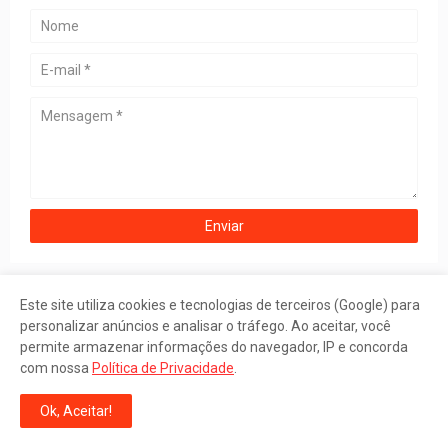
Este site utiliza cookies e tecnologias de terceiros (Google) para
personalizar anúncios e analisar o tráfego. Ao aceitar, você
permite armazenar informações do navegador, IP e concorda
com nossa
Política de Privacidade
.
Ok, Aceitar!
BALANÇO INSTITUCIONAL 2026: CONFIRA OS RESULTADOS