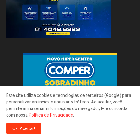
Este site utiliza cookies e tecnologias de terceiros (Google) para
personalizar anúncios e analisar o tráfego. Ao aceitar, você
permite armazenar informações do navegador, IP e concorda
com nossa
Política de Privacidade
.
Ok, Aceitar!