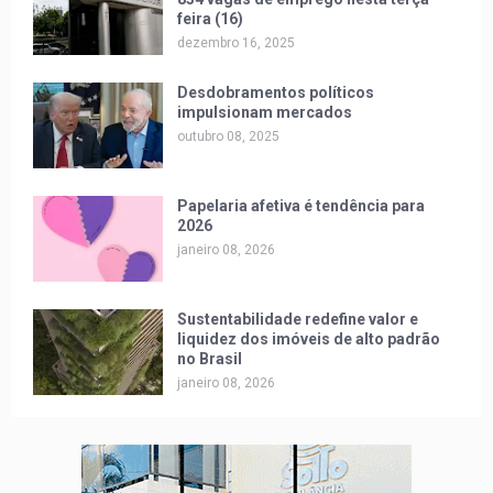
feira (16)
dezembro 16, 2025
Desdobramentos políticos
impulsionam mercados
outubro 08, 2025
Papelaria afetiva é tendência para
2026
janeiro 08, 2026
Sustentabilidade redefine valor e
liquidez dos imóveis de alto padrão
no Brasil
janeiro 08, 2026