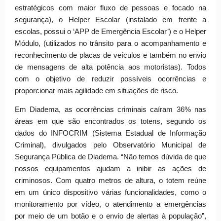
estratégicos com maior fluxo de pessoas e focado na
segurança), o Helper Escolar (instalado em frente a
escolas, possui o ‘APP de Emergência Escolar’) e o Helper
Módulo, (utilizados no trânsito para o acompanhamento e
reconhecimento de placas de veículos e também no envio
de mensagens de alta potência aos motoristas). Todos
com o objetivo de reduzir possíveis ocorrências e
proporcionar mais agilidade em situações de risco.
Em Diadema, as ocorrências criminais caíram 36% nas
áreas em que são encontrados os totens, segundo os
dados do INFOCRIM (Sistema Estadual de Informação
Criminal), divulgados pelo Observatório Municipal de
Segurança Pública de Diadema. “Não temos dúvida de que
nossos equipamentos ajudam a inibir as ações de
criminosos. Com quatro metros de altura, o totem reúne
em um único dispositivo várias funcionalidades, como o
monitoramento por vídeo, o atendimento a emergências
por meio de um botão e o envio de alertas à população”,