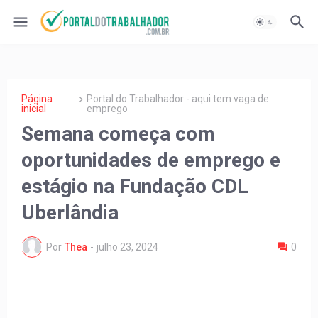
Página
Portal do Trabalhador - aqui tem vaga de
inicial
emprego
Semana começa com
oportunidades de emprego e
estágio na Fundação CDL
Uberlândia
Por
Thea
-
julho 23, 2024
0