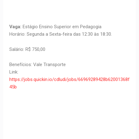
Vaga:
Estágio Ensino Superior em Pedagogia
Horário: Segunda a Sexta-feira das 12:30 às 18:30.
Salário: R$ 750,00
Benefícios: Vale Transporte
Link:
https://jobs.quickin.io/cdludi/jobs/66969289428b62001368f
45b