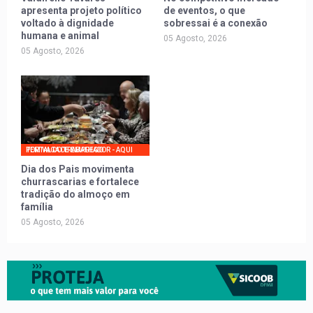
apresenta projeto político
de eventos, o que
voltado à dignidade
sobressai é a conexão
humana e animal
05 Agosto, 2026
05 Agosto, 2026
PORTAL DO TRABALHADOR - AQUI TEM VAGA DE EMPREGO
Dia dos Pais movimenta
churrascarias e fortalece
tradição do almoço em
família
05 Agosto, 2026