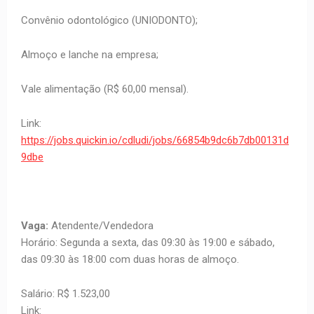
Convênio odontológico (UNIODONTO);
Almoço e lanche na empresa;
Vale alimentação (R$ 60,00 mensal).
Link:
https://jobs.quickin.io/cdludi/jobs/66854b9dc6b7db00131d
9dbe
Vaga:
Atendente/Vendedora
Horário: Segunda a sexta, das 09:30 às 19:00 e sábado,
das 09:30 às 18:00 com duas horas de almoço.
Salário: R$ 1.523,00
Link: