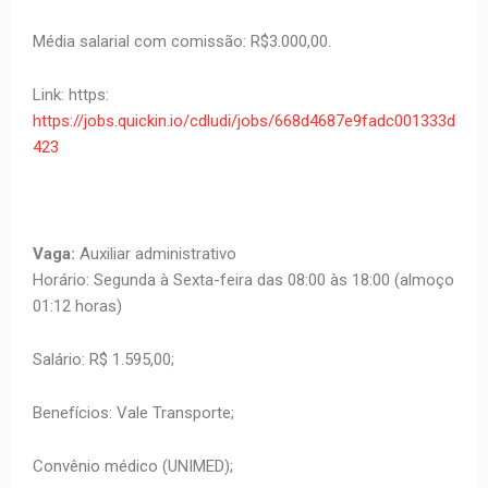
Média salarial com comissão: R$3.000,00.
Link: https:
https://jobs.quickin.io/cdludi/jobs/668d4687e9fadc001333d
423
Vaga:
Auxiliar administrativo
Horário: Segunda à Sexta-feira das 08:00 às 18:00 (almoço
01:12 horas)
Salário: R$ 1.595,00;
Benefícios: Vale Transporte;
Convênio médico (UNIMED);