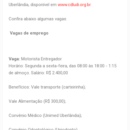
Uberlândia, disponível em
www.cdludi.org.br
.
Confira abaixo algumas vagas:
Vagas de emprego
Vaga:
Motorista Entregador
Horário: Segunda a sexta-feira, das 08:00 às 18:00 - 1:15
de almoço. Salário: R$ 2.400,00
Benefícios: Vale transporte (carteirinha);
Vale Alimentação (R$ 300,00);
Convênio Médico (Unimed Uberlândia);
Convênio Odontológico (Uniodonto).