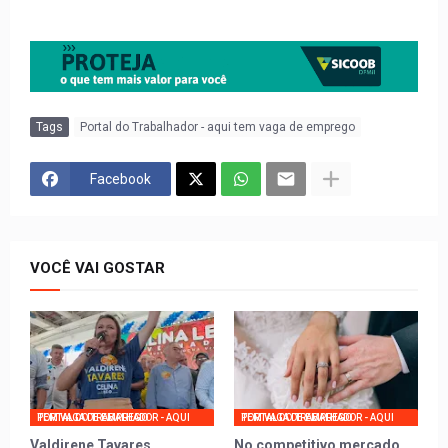
Tags
Portal do Trabalhador - aqui tem vaga de emprego
Facebook
VOCÊ VAI GOSTAR
PORTAL DO TRABALHADOR - AQUI TEM VAGA DE EMPREGO
PORTAL DO TRABALHADOR - AQUI TEM VAGA DE EMPREGO
Valdirene Tavares
No competitivo mercado