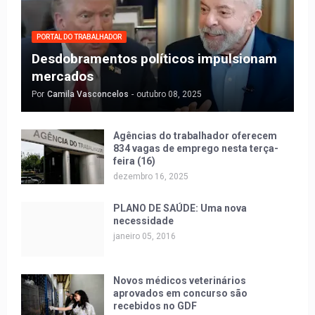
PORTAL DO TRABALHADOR
Desdobramentos políticos impulsionam
mercados
Por
Camila Vasconcelos
-
outubro 08, 2025
Agências do trabalhador oferecem
834 vagas de emprego nesta terça-
feira (16)
dezembro 16, 2025
PLANO DE SAÚDE: Uma nova
necessidade
janeiro 05, 2016
Novos médicos veterinários
aprovados em concurso são
recebidos no GDF