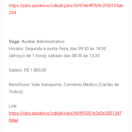
https://jobs.quickin.io/cdludi/jobs/6697eb497b9c2f00135ab
234
Vaga:
Auxiliar Administrativo
Horário: Segunda a sexta-feira, das 09:30 às 18:30
(almoço de 1 hora), sábado das 08:30 às 13:20.
Salário: R$ 1.800,00
Benefícios: Vale transporte; Convênio Médico (Cartão de
Todos).
Link:
https://jobs.quickin.io/cdludi/jobs/66995301b2d3e30013d7
0dae