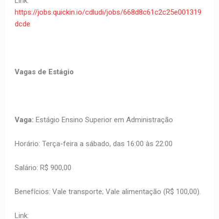
Link:
https://jobs.quickin.io/cdludi/jobs/668d8c61c2c25e001319
dcde
Vagas de Estágio
Vaga:
Estágio Ensino Superior em Administração
Horário: Terça-feira a sábado, das 16:00 às 22:00
Salário: R$ 900,00
Benefícios: Vale transporte; Vale alimentação (R$ 100,00).
Link: