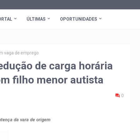
ORTAL
ÚLTIMAS
OPORTUNIDADES
tem vaga de emprego
edução de carga horária
m filho menor autista
0
ntença da vara de origem