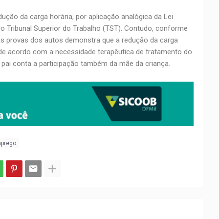
dução da carga horária, por aplicação analógica da Lei
do Tribunal Superior do Trabalho (TST). Contudo, conforme
as provas dos autos demonstra que a redução da carga
 de acordo com a necessidade terapêutica de tratamento do
o pai conta a participação também da mãe da criança.
mprego