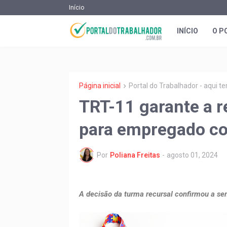
Início
INÍCIO
O P
Página inicial
Portal do Trabalhador - aqui 
TRT-11 garante a r
para empregado co
Por
Poliana Freitas
-
agosto 01, 2024
A decisão da turma recursal confirmou a se