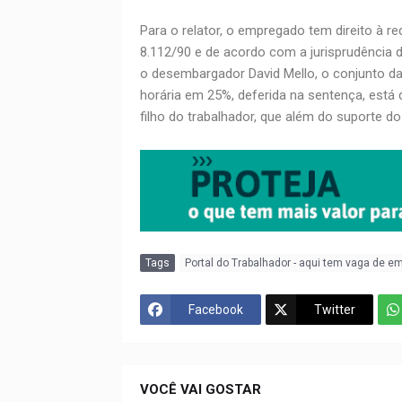
Para o relator, o empregado tem direito à re
8.112/90 e de acordo com a jurisprudência 
o desembargador David Mello, o conjunto d
horária em 25%, deferida na sentença, está
filho do trabalhador, que além do suporte d
Tags
Portal do Trabalhador - aqui tem vaga de e
Facebook
Twitter
VOCÊ VAI GOSTAR