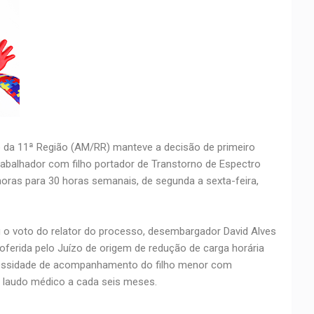
o da 11ª Região (AM/RR) manteve a decisão de primeiro
trabalhador com filho portador de Transtorno de Espectro
oras para 30 horas semanais, de segunda a sexta-feira,
 o voto do relator do processo, desembargador David Alves
roferida pelo Juízo de origem de redução de carga horária
cessidade de acompanhamento do filho menor com
e laudo médico a cada seis meses.