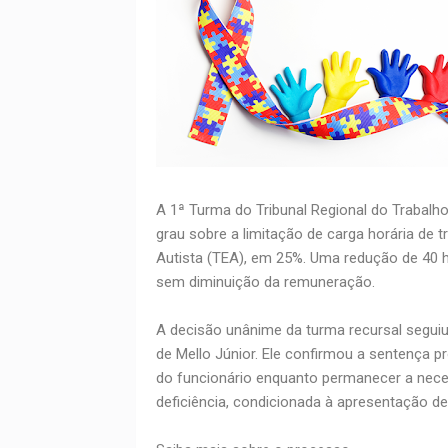
A 1ª Turma do Tribunal Regional do Trabalh
grau sobre a limitação de carga horária de 
Autista (TEA), em 25%. Uma redução de 40 h
sem diminuição da remuneração.
A decisão unânime da turma recursal seguiu
de Mello Júnior. Ele confirmou a sentença p
do funcionário enquanto permanecer a ne
deficiência, condicionada à apresentação d