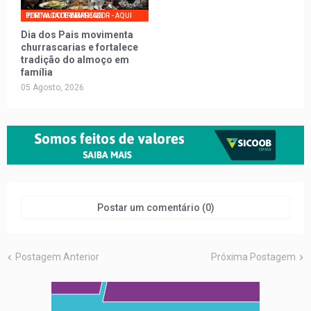
PORTAL DO TRABALHADOR - AQUI TEM VAGA DE EMPREGO
Dia dos Pais movimenta
churrascarias e fortalece
tradição do almoço em
família
05 Agosto, 2026
Postar um comentário (0)
Postagem Anterior
Próxima Postagem