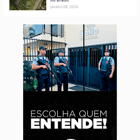
no Brasil
janeiro 08, 2026