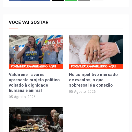
VOCÊ VAI GOSTAR
PORTAL DO TRABALHADOR - AQUI TEM VAGA DE EMPREGO
PORTAL DO TRABALHADOR - AQUI TEM VAGA DE EMPREGO
Valdirene Tavares
No competitivo mercado
apresenta projeto político
de eventos, o que
voltado à dignidade
sobressai é a conexão
humana e animal
05 Agosto, 2026
05 Agosto, 2026