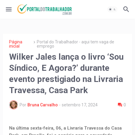
Página
Portal do Trabalhador - aqui tem vaga de
inicial
emprego
Wilker Jales lança o livro ‘Sou
Síndico, E Agora?’ durante
evento prestigiado na Livraria
Travessa, Casa Park
Por
Bruna Carvalho
-
setembro 17, 2024
0
Na última sexta-feira, 06, a Livraria Travessa do Casa