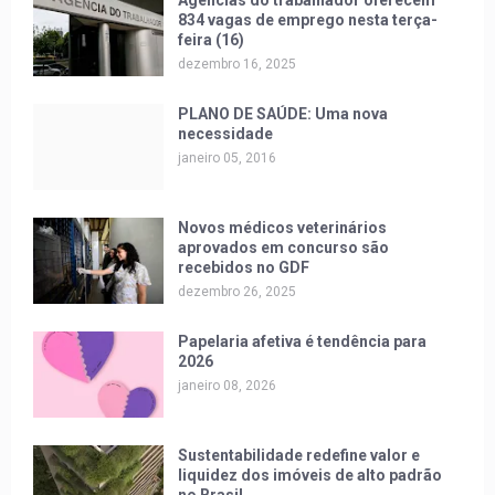
Agências do trabalhador oferecem
834 vagas de emprego nesta terça-
feira (16)
dezembro 16, 2025
PLANO DE SAÚDE: Uma nova
necessidade
janeiro 05, 2016
Novos médicos veterinários
aprovados em concurso são
recebidos no GDF
dezembro 26, 2025
Papelaria afetiva é tendência para
2026
janeiro 08, 2026
Sustentabilidade redefine valor e
liquidez dos imóveis de alto padrão