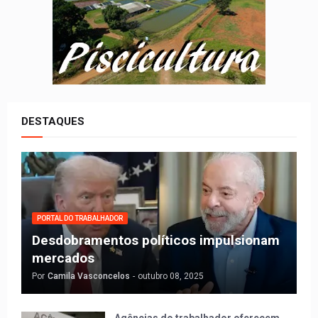
DESTAQUES
PORTAL DO TRABALHADOR
Desdobramentos políticos impulsionam
mercados
Por
Camila Vasconcelos
-
outubro 08, 2025