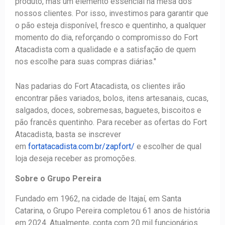
produto, mas um elemento essencial na mesa dos
nossos clientes. Por isso, investimos para garantir que
o pão esteja disponível, fresco e quentinho, a qualquer
momento do dia, reforçando o compromisso do Fort
Atacadista com a qualidade e a satisfação de quem
nos escolhe para suas compras diárias."
Nas padarias do Fort Atacadista, os clientes irão
encontrar pães variados, bolos, itens artesanais, cucas,
salgados, doces, sobremesas, baguetes, biscoitos e
pão francês quentinho. Para receber as ofertas do Fort
Atacadista, basta se inscrever
em
fortatacadista.com.br/zapfort/
e escolher de qual
loja deseja receber as promoções.
Sobre o Grupo Pereira
Fundado em 1962, na cidade de Itajaí, em Santa
Catarina, o Grupo Pereira completou 61 anos de história
em 2024. Atualmente, conta com 20 mil funcionários