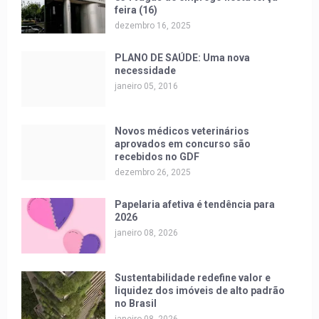
feira (16)
dezembro 16, 2025
PLANO DE SAÚDE: Uma nova
necessidade
janeiro 05, 2016
Novos médicos veterinários
aprovados em concurso são
recebidos no GDF
dezembro 26, 2025
Papelaria afetiva é tendência para
2026
janeiro 08, 2026
Sustentabilidade redefine valor e
liquidez dos imóveis de alto padrão
no Brasil
janeiro 08, 2026