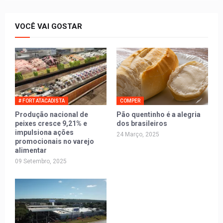
VOCÊ VAI GOSTAR
# FORT ATACADISTA
COMPER
Produção nacional de
Pão quentinho é a alegria
peixes cresce 9,21% e
dos brasileiros
impulsiona ações
24 Março, 2025
promocionais no varejo
alimentar
09 Setembro, 2025