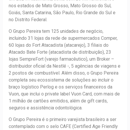
nos estados de Mato Grosso, Mato Grosso do Sul,
Goiás, Santa Catarina, São Paulo, Rio Grande do Sul e
no Distrito Federal.
O Grupo Pereira tem 125 unidades de negócio,
incluindo 31 lojas da rede de supermercados Comper,
60 lojas do Fort Atacadista (atacarejo), 3 filiais do
Atacado Bate Forte (atacadista de distribuição), 23
lojas SempreFort (varejo farmacêutico), um Broker –
distribuidor oficial da Nestlé -, 5 agências de viagens e
2 postos de combustível. Além disso, o Grupo Pereira
completa seu ecossistema de soluções ao incluir o
braço logístico Perlog e os serviços financeiros da
Vuon, que inclui o private label Vuon Card, com mais de
1 milhão de cartões emitidos, além de gift cards,
seguros e assistência odontológica.
O Grupo Pereira é o primeiro varejista brasileiro a ser
contemplado com o selo CAFE (Certified Age Friendly