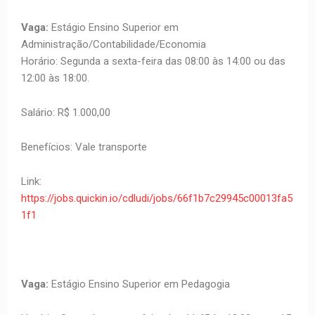
Vaga:
Estágio Ensino Superior em
Administração/Contabilidade/Economia
Horário: Segunda a sexta-feira das 08:00 às 14:00 ou das
12:00 às 18:00.
Salário: R$ 1.000,00
Benefícios: Vale transporte
Link:
https://jobs.quickin.io/cdludi/jobs/66f1b7c29945c00013fa5
1f1
Vaga:
Estágio Ensino Superior em Pedagogia