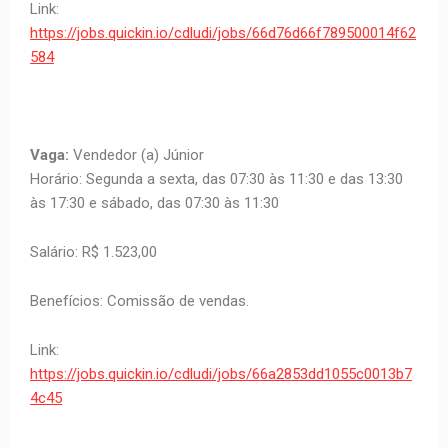
Link:
https://jobs.quickin.io/cdludi/jobs/66d76d66f789500014f62
584
Vaga:
Vendedor (a) Júnior
Horário: Segunda a sexta, das 07:30 às 11:30 e das 13:30
às 17:30 e sábado, das 07:30 às 11:30
Salário: R$ 1.523,00
Benefícios: Comissão de vendas.
Link:
https://jobs.quickin.io/cdludi/jobs/66a2853dd1055c0013b7
4c45