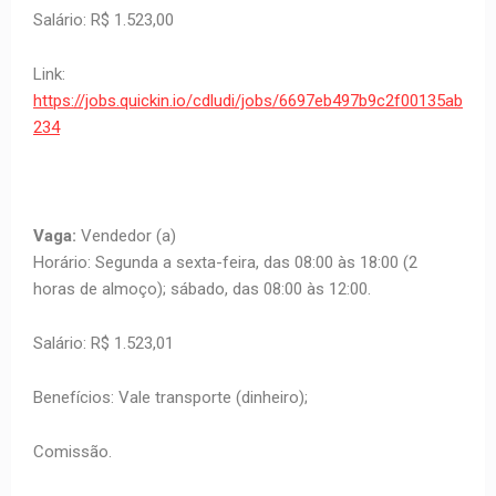
Salário: R$ 1.523,00
Link:
https://jobs.quickin.io/cdludi/jobs/6697eb497b9c2f00135ab
234
Vaga:
Vendedor (a)
Horário: Segunda a sexta-feira, das 08:00 às 18:00 (2
horas de almoço); sábado, das 08:00 às 12:00.
Salário: R$ 1.523,01
Benefícios: Vale transporte (dinheiro);
Comissão.