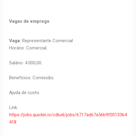
Vagas de emprego
Vaga:
Representante Comercial
Horário: Comercial.
Salário: 4.000,00.
Benefícios: Comissão;
Ajuda de custo.
Link:
https://jobs.quickin.io/cdludi/jobs/6717ad67a56b9f00133b4
418