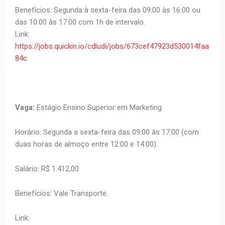
Benefícios: Segunda à sexta-feira das 09:00 às 16:00 ou
das 10:00 às 17:00 com 1h de intervalo.
Link:
https://jobs.quickin.io/cdludi/jobs/673cef47923d530014faa
84c
Vaga:
Estágio Ensino Superior em Marketing
Horário: Segunda a sexta-feira das 09:00 às 17:00 (com
duas horas de almoço entre 12:00 e 14:00).
Salário: R$ 1.412,00
Benefícios: Vale Transporte.
Link: