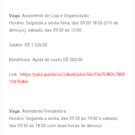
Vaga:
Assistente de Loja e Organização
Horário: Segunda a sexta-feira, das 09:00 18:00 (01h de
almoço), sábado, das 09:00 às 13:00.
Salário: R$ 1.526,00.
Benefícios: Ajuda de custo R$ 500,00.
Link:
https://jobs.quickin.io/cdludi/jobs/66cf5a70483c7800
13d764b6
Vaga:
Atendente/Vendedora
Horário: Segunda a sexta, das 09:30 às 19:00 e sábado,
das 09:30 às 18:00 com duas horas de almoço.