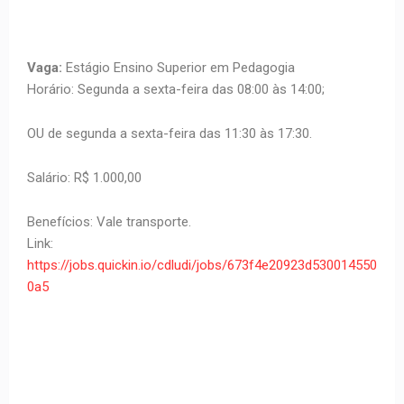
Vaga:
Estágio Ensino Superior em Pedagogia
Horário: Segunda a sexta-feira das 08:00 às 14:00;
OU de segunda a sexta-feira das 11:30 às 17:30.
Salário: R$ 1.000,00
Benefícios: Vale transporte.
Link:
https://jobs.quickin.io/cdludi/jobs/673f4e20923d530014550
0a5