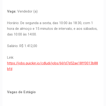
Vaga:
Vendedor (a)
Horário: De segunda a sexta, das 10:00 às 18:30, com 1
hora de almoço e 15 minutos de intervalo; e aos sábados,
das 10:00 às 14:00.
Salário: R$ 1.412,00
Link:
https://jobs.quickin.io/cdludi/jobs/66fd7d52ae18ff0013b88
bfd
Vagas de Estágio