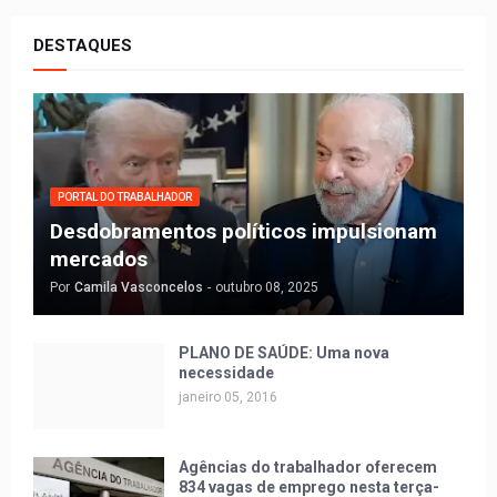
DESTAQUES
PORTAL DO TRABALHADOR
Desdobramentos políticos impulsionam
mercados
Por
Camila Vasconcelos
-
outubro 08, 2025
PLANO DE SAÚDE: Uma nova
necessidade
janeiro 05, 2016
Agências do trabalhador oferecem
834 vagas de emprego nesta terça-