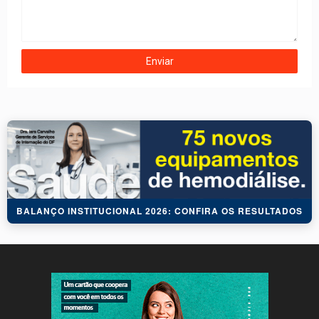
BALANÇO INSTITUCIONAL 2026: CONFIRA OS RESULTADOS