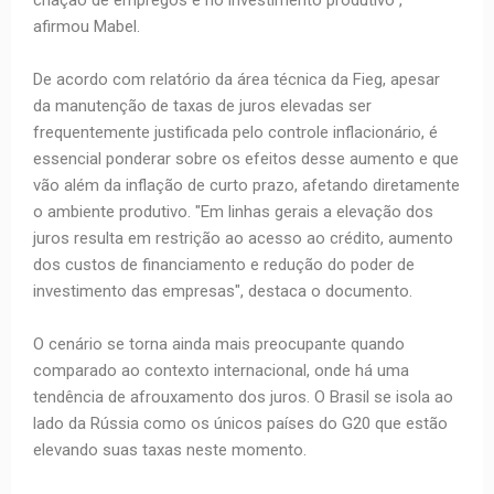
criação de empregos e no investimento produtivo",
afirmou Mabel.
De acordo com relatório da área técnica da Fieg, apesar
da manutenção de taxas de juros elevadas ser
frequentemente justificada pelo controle inflacionário, é
essencial ponderar sobre os efeitos desse aumento e que
vão além da inflação de curto prazo, afetando diretamente
o ambiente produtivo. "Em linhas gerais a elevação dos
juros resulta em restrição ao acesso ao crédito, aumento
dos custos de financiamento e redução do poder de
investimento das empresas", destaca o documento.
O cenário se torna ainda mais preocupante quando
comparado ao contexto internacional, onde há uma
tendência de afrouxamento dos juros. O Brasil se isola ao
lado da Rússia como os únicos países do G20 que estão
elevando suas taxas neste momento.