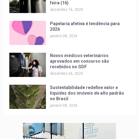
feira (16)
dezembro 16, 2025
Papelaria afetiva é tendência para
2026
janeiro 08, 2026
Novos médicos veterinários
aprovados em concurso são
recebidos no GDF
dezembro 26, 2025
Sustentabilidade redefine valor e
liquidez dos imóveis de alto padrão
no Brasil
janeiro 08, 2026