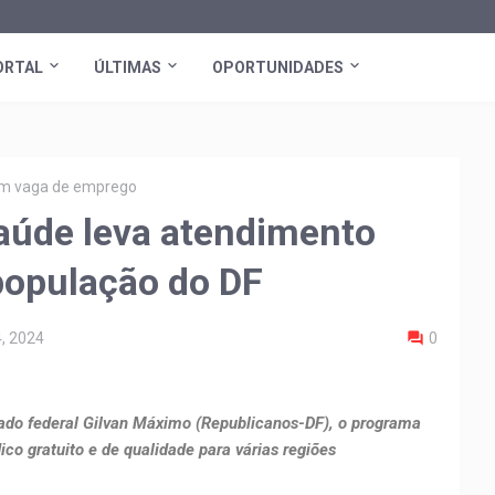
ORTAL
ÚLTIMAS
OPORTUNIDADES
tem vaga de emprego
úde leva atendimento
população do DF
, 2024
0
do federal Gilvan Máximo (Republicanos-DF), o programa
o gratuito e de qualidade para várias regiões