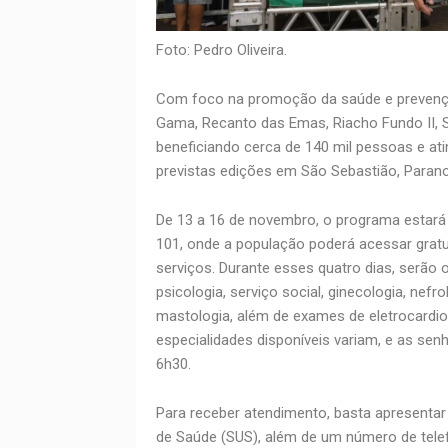
Foto: Pedro Oliveira.
Com foco na promoção da saúde e prevençã
Gama, Recanto das Emas, Riacho Fundo II, S
beneficiando cerca de 140 mil pessoas e at
previstas edições em São Sebastião, Paranoá,
De 13 a 16 de novembro, o programa estará
101, onde a população poderá acessar grat
serviços. Durante esses quatro dias, serão 
psicologia, serviço social, ginecologia, nefro
mastologia, além de exames de eletrocardio
especialidades disponíveis variam, e as sen
6h30.
Para receber atendimento, basta apresentar 
de Saúde (SUS), além de um número de tele