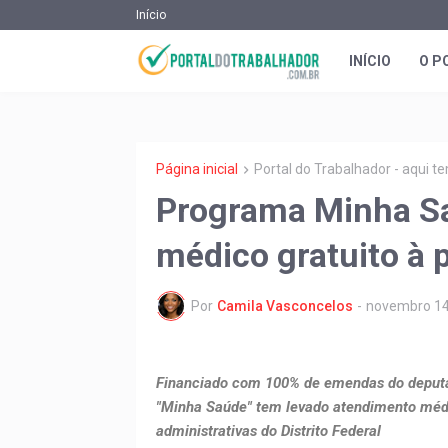
Início
INÍCIO
O P
Página inicial
Portal do Trabalhador - aqui 
Programa Minha Sa
médico gratuito à 
Por
Camila Vasconcelos
-
novembro 14
Financiado com 100% de emendas do deputa
"Minha Saúde" tem levado atendimento médic
administrativas do Distrito Federal