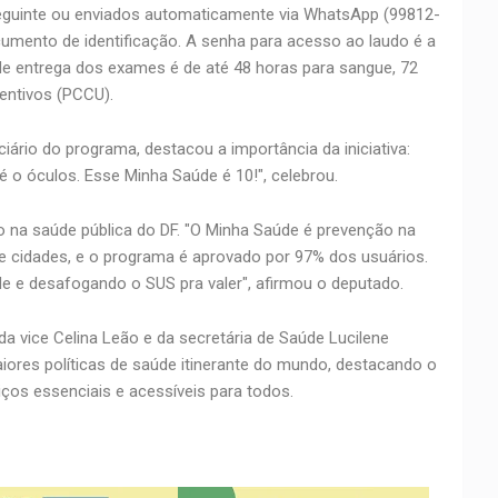
a seguinte ou enviados automaticamente via WhatsApp (99812-
umento de identificação. A senha para acesso ao laudo é a
de entrega dos exames é de até 48 horas para sangue, 72
entivos (PCCU).
iário do programa, destacou a importância da iniciativa:
 o óculos. Esse Minha Saúde é 10!", celebrou.
 na saúde pública do DF. "O Minha Saúde é prevenção na
e cidades, e o programa é aprovado por 97% dos usuários.
 e desafogando o SUS pra valer", afirmou o deputado.
a vice Celina Leão e da secretária de Saúde Lucilene
iores políticas de saúde itinerante do mundo, destacando o
os essenciais e acessíveis para todos.