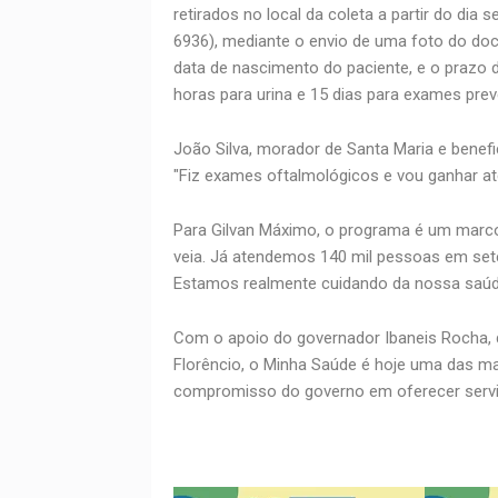
retirados no local da coleta a partir do di
6936), mediante o envio de uma foto do doc
data de nascimento do paciente, e o prazo 
horas para urina e 15 dias para exames prev
João Silva, morador de Santa Maria e benefic
"Fiz exames oftalmológicos e vou ganhar até
Para Gilvan Máximo, o programa é um marco
veia. Já atendemos 140 mil pessoas em set
Estamos realmente cuidando da nossa saúde
Com o apoio do governador Ibaneis Rocha, d
Florêncio, o Minha Saúde é hoje uma das ma
compromisso do governo em oferecer serviç