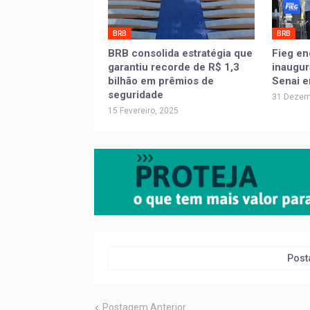
BRB
BRB
BRB consolida estratégia que
Fieg e
garantiu recorde de R$ 1,3
inaugur
bilhão em prêmios de
Senai e
seguridade
31 Dezem
15 Fevereiro, 2025
Post
Postagem Anterior