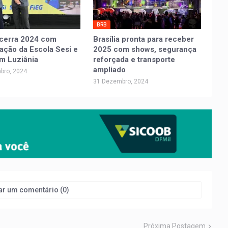
BRB
ncerra 2024 com
Brasília pronta para receber
ação da Escola Sesi e
2025 com shows, segurança
m Luziânia
reforçada e transporte
ampliado
bro, 2024
31 Dezembro, 2024
ar um comentário (0)
Próxima Postagem