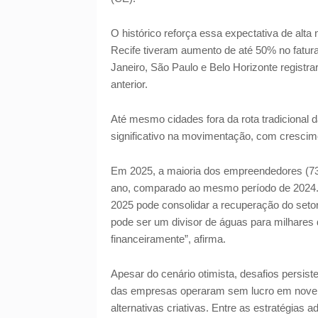
O histórico reforça essa expectativa de alta
Recife tiveram aumento de até 50% no fatur
Janeiro, São Paulo e Belo Horizonte regis
anterior.
Até mesmo cidades fora da rota tradicional 
significativo na movimentação, com crescim
Em 2025, a maioria dos empreendedores (73
ano, comparado ao mesmo período de 2024. P
2025 pode consolidar a recuperação do setor
pode ser um divisor de águas para milhares 
financeiramente”, afirma.
Apesar do cenário otimista, desafios persis
das empresas operaram sem lucro em novem
alternativas criativas. Entre as estratégias