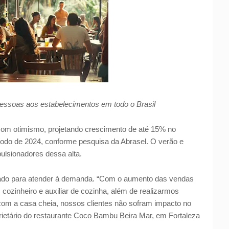
pessoas aos estabelecimentos em todo o Brasil
 com otimismo, projetando crescimento de até 15% no
do de 2024, conforme pesquisa da Abrasel. O verão e
ulsionadores dessa alta.
rado para atender à demanda. “Com o aumento das vendas
ozinheiro e auxiliar de cozinha, além de realizarmos
com a casa cheia, nossos clientes não sofram impacto no
rietário do restaurante Coco Bambu Beira Mar, em Fortaleza