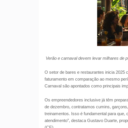
Verão e carnaval devem levar milhares de 
O setor de bares e restaurantes inicia 2025
faturamento em comparação ao mesmo perío
Carnaval são apontados como principais imp
Os empreendedores inclusive já têm prepa
de dezembro, contratamos cumins, garçons, c
treinamentos. Isso é fundamental para que, 
atendimento”, destaca Gustavo Duarte, prop
(CE).