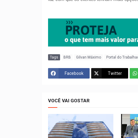
Tags
BRB
Gilvan Máximo
Portal do Trabalha
Facebook
Twitter
VOCÊ VAI GOSTAR