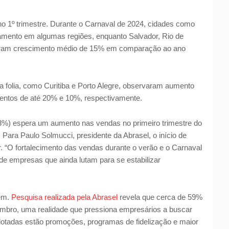
 no 1º trimestre. Durante o Carnaval de 2024, cidades como
amento em algumas regiões, enquanto Salvador, Rio de
traram crescimento médio de 15% em comparação ao ano
da folia, como Curitiba e Porto Alegre, observaram aumento
entos de até 20% e 10%, respectivamente.
%) espera um aumento nas vendas no primeiro trimestre do
ara Paulo Solmucci, presidente da Abrasel, o início de
. “O fortalecimento das vendas durante o verão e o Carnaval
de empresas que ainda lutam para se estabilizar
tem.
Pesquisa realizada pela Abrasel
revela que cerca de 59%
bro, uma realidade que pressiona empresários a buscar
 adotadas estão promoções, programas de fidelização e maior