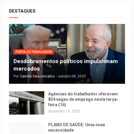
DESTAQUES
PORTAL DO TRABALHADOR
Desdobramentos políticos impulsionam
mercados
Por
Camila Vasconcelos
-
outubro 08, 2025
Agências do trabalhador oferecem
834 vagas de emprego nesta terça-
feira (16)
dezembro 16, 2025
PLANO DE SAÚDE: Uma nova
necessidade