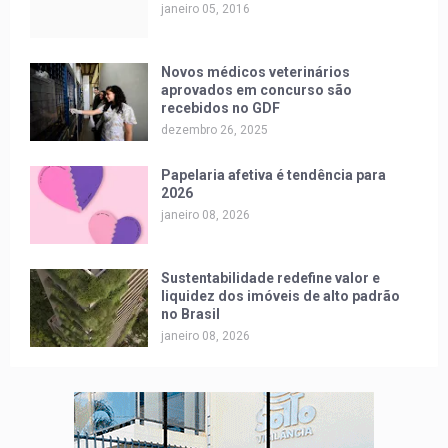
janeiro 05, 2016
Novos médicos veterinários
aprovados em concurso são
recebidos no GDF
dezembro 26, 2025
Papelaria afetiva é tendência para
2026
janeiro 08, 2026
Sustentabilidade redefine valor e
liquidez dos imóveis de alto padrão
no Brasil
janeiro 08, 2026