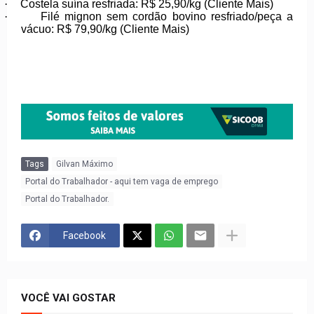
·
Costela suína resfriada: R$ 25,90/kg (Cliente Mais)
·
Filé mignon sem cordão bovino resfriado/peça a
vácuo: R$ 79,90/kg (Cliente Mais)
Tags
Gilvan Máximo
Portal do Trabalhador - aqui tem vaga de emprego
Portal do Trabalhador.
Facebook
VOCÊ VAI GOSTAR