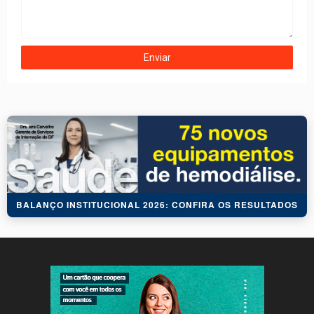
BALANÇO INSTITUCIONAL 2026: CONFIRA OS RESULTADOS