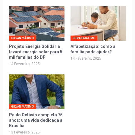
GILVAN MÁXIMO
GILVAN MÁXIMO
Projeto Energia Solidária
Alfabetização: como a
levará energia solar para 5
família pode ajudar?
mil famílias do DF
14 Fevereiro, 2025
14 Fevereiro, 2025
GILVAN MÁXIMO
Paulo Octávio completa 75
anos: uma vida dedicada a
Brasília
13 Fevereiro, 2025