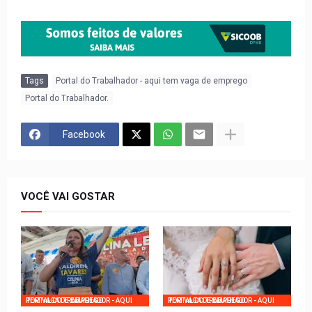
Tags
Portal do Trabalhador - aqui tem vaga de emprego
Portal do Trabalhador.
Facebook
VOCÊ VAI GOSTAR
PORTAL DO TRABALHADOR - AQUI TEM VAGA DE EMPREGO
PORTAL DO TRABALHADOR - AQUI TEM VAGA DE EMPREGO