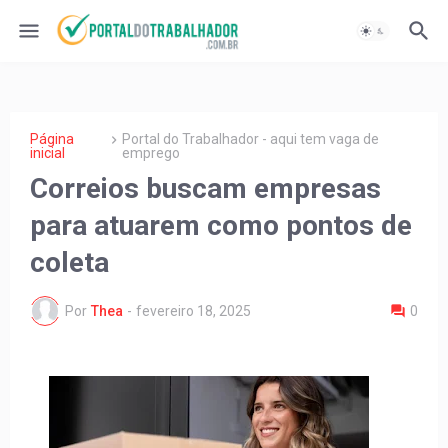
Página
Portal do Trabalhador - aqui tem vaga de
inicial
emprego
Correios buscam empresas
para atuarem como pontos de
coleta
Por
Thea
-
fevereiro 18, 2025
0