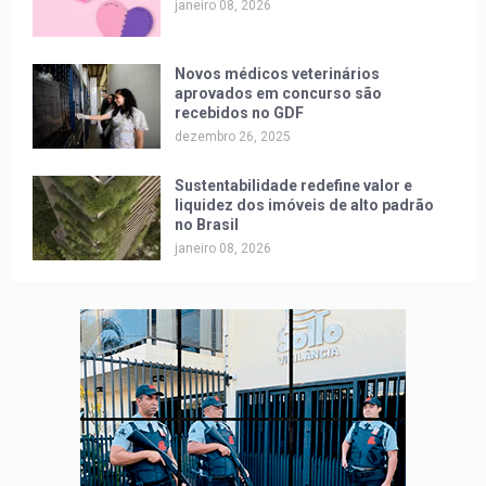
janeiro 08, 2026
Novos médicos veterinários
aprovados em concurso são
recebidos no GDF
dezembro 26, 2025
Sustentabilidade redefine valor e
liquidez dos imóveis de alto padrão
no Brasil
janeiro 08, 2026