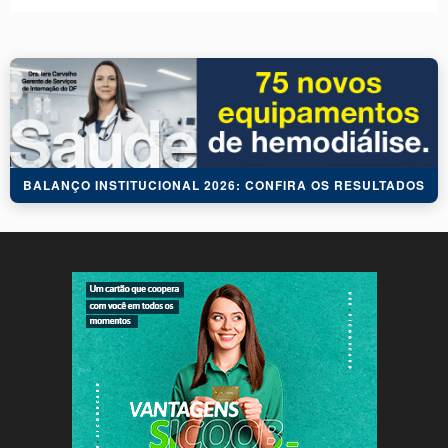
BALANÇO INSTITUCIONAL 2026: CONFIRA OS RESULTADOS