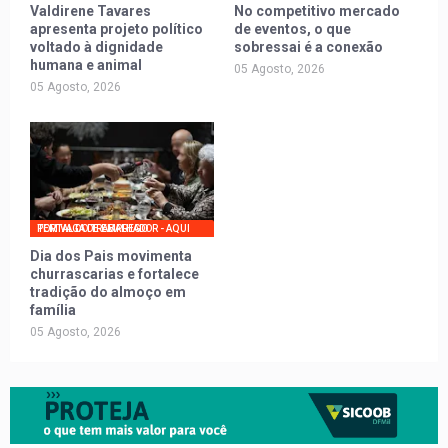
Valdirene Tavares
No competitivo mercado
apresenta projeto político
de eventos, o que
voltado à dignidade
sobressai é a conexão
humana e animal
05 Agosto, 2026
05 Agosto, 2026
PORTAL DO TRABALHADOR - AQUI TEM VAGA DE EMPREGO
Dia dos Pais movimenta
churrascarias e fortalece
tradição do almoço em
família
05 Agosto, 2026