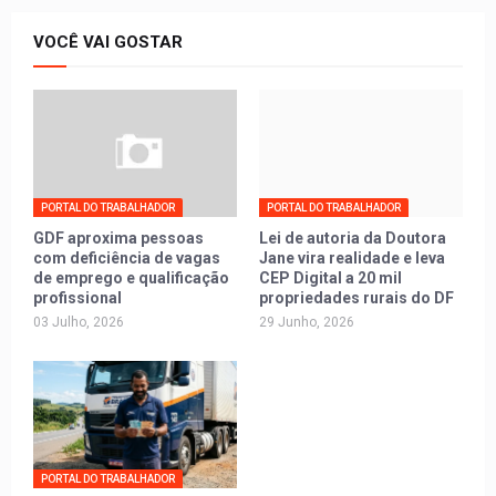
VOCÊ VAI GOSTAR
PORTAL DO TRABALHADOR
PORTAL DO TRABALHADOR
GDF aproxima pessoas
Lei de autoria da Doutora
com deficiência de vagas
Jane vira realidade e leva
de emprego e qualificação
CEP Digital a 20 mil
profissional
propriedades rurais do DF
03 Julho, 2026
29 Junho, 2026
PORTAL DO TRABALHADOR