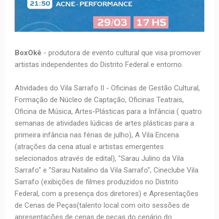
BoxOkê
- produtora de evento cultural que visa promover
artistas independentes do Distrito Federal e entorno.
Atividades do Vila Sarrafo II - Oficinas de Gestão Cultural,
Formação de Núcleo de Captação, Oficinas Teatrais,
Oficina de Música, Artes-Plásticas para a Infância ( quatro
semanas de atividades lúdicas de artes plásticas para a
primeira infância nas férias de julho), A Vila Encena
(atrações da cena atual e artistas emergentes
selecionados através de edital), "Sarau Julino da Vila
Sarrafo" e "Sarau Natalino da Vila Sarrafo", Cineclube Vila
Sarrafo (exibições de filmes produzidos no Distrito
Federal, com a presença dos diretores) e Apresentações
de Cenas de Peças(talento local com oito sessões de
apresentações de cenas de peças do cenário do