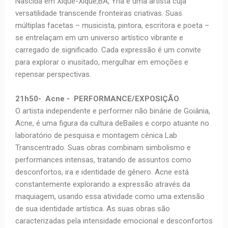
Nascida em Xique-Xique,BA, Yriã é uma artista cuja
versatilidade transcende fronteiras criativas. Suas
múltiplas facetas – musicista, pintora, escritora e poeta –
se entrelaçam em um universo artístico vibrante e
carregado de significado. Cada expressão é um convite
para explorar o inusitado, mergulhar em emoções e
repensar perspectivas.
21h50- Acne - PERFORMANCE/EXPOSIÇÃO
O artista independente e performer não binárie de Goiânia,
Acne, é uma figura da cultura deBailes e corpo atuante no
laboratório de pesquisa e montagem cênica Lab
Transcentrado. Suas obras combinam simbolismo e
performances intensas, tratando de assuntos como
desconfortos, ira e identidade de gênero. Acne está
constantemente explorando a expressão através da
maquiagem, usando essa atividade como uma extensão
de sua identidade artística. As suas obras são
caracterizadas pela intensidade emocional e desconfortos