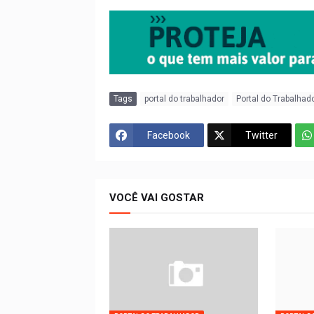
Tags
portal do trabalhador
Portal do Trabalhad
Facebook
Twitter
VOCÊ VAI GOSTAR