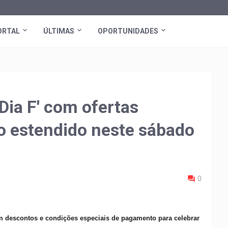
ORTAL
ÚLTIMAS
OPORTUNIDADES
'Dia F' com ofertas
io estendido neste sábado
0
cem descontos e condições especiais de pagamento para celebrar