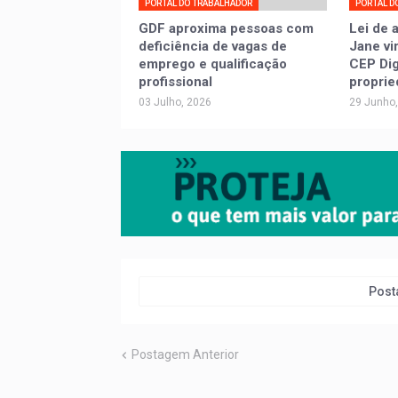
PORTAL DO TRABALHADOR
PORTAL D
GDF aproxima pessoas com
Lei de 
deficiência de vagas de
Jane vi
emprego e qualificação
CEP Digi
profissional
proprie
03 Julho, 2026
29 Junho
Post
Postagem Anterior