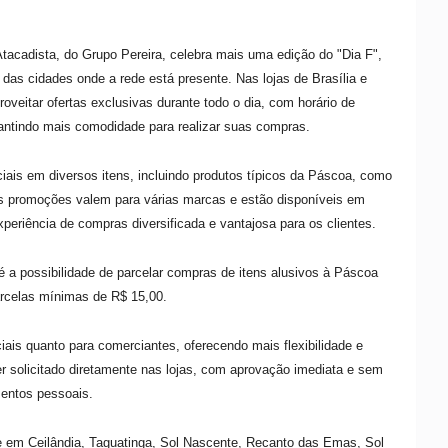
 Atacadista, do Grupo Pereira, celebra mais uma edição do "Dia F",
as cidades onde a rede está presente. Nas lojas de Brasília e
veitar ofertas exclusivas durante todo o dia, com horário de
antindo mais comodidade para realizar suas compras.
iais em diversos itens, incluindo produtos típicos da Páscoa, como
As promoções valem para várias marcas e estão disponíveis em
periência de compras diversificada e vantajosa para os clientes.
a possibilidade de parcelar compras de itens alusivos à Páscoa
rcelas mínimas de R$ 15,00.
iais quanto para comerciantes, oferecendo mais flexibilidade e
 solicitado diretamente nas lojas, com aprovação imediata e sem
entos pessoais.
nte em Ceilândia, Taguatinga, Sol Nascente, Recanto das Emas, Sol