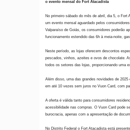
o evento mensal do Fort Atacadista
No primeiro sábado do mês de abril, dia 5, o Fort
um evento mensal aguardado pelos consumidores d
Valparaíso de Goiás, os consumidores poderão apro
funcionamento estendido das 6h à meia-noite, gar
Neste período, as lojas oferecem descontos espec
pescados, vinhos, azeites e ovos de chocolate. 
todos os setores das lojas, proporcionando uma ex
Além disso, uma das grandes novidades de 2025 é 
em até 10 vezes sem juros no Vuon Card, com pa
A oferta é válida tanto para consumidores residenc
acessibilidade nas compras. O Vuon Card pode ser
burocracia, apenas com a apresentação de docum
No Distrito Federal o Fort Atacadista está prese