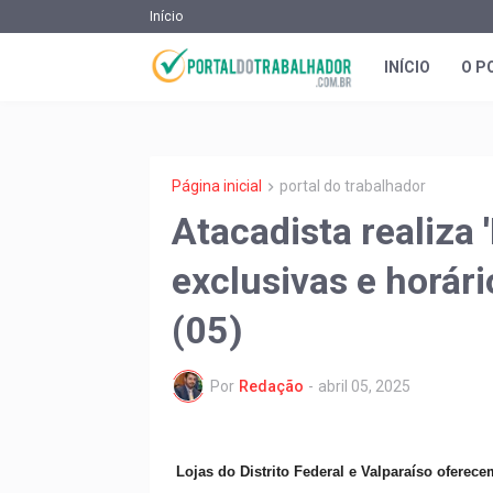
Início
INÍCIO
O P
Página inicial
portal do trabalhador
Atacadista realiza 
exclusivas e horár
(05)
Por
Redação
-
abril 05, 2025
Lojas do Distrito Federal e Valparaíso ofere