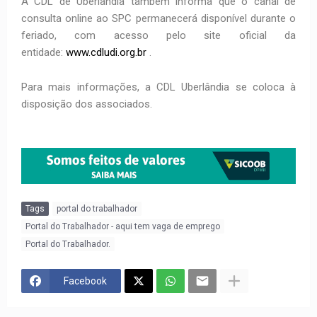
A CDL de Uberlândia também informa que o canal de
consulta online ao SPC permanecerá disponível durante o
feriado, com acesso pelo site oficial da
entidade:
www.cdludi.org.br
.
Para mais informações, a CDL Uberlândia se coloca à
disposição dos associados.
Tags
portal do trabalhador
Portal do Trabalhador - aqui tem vaga de emprego
Portal do Trabalhador.
Facebook