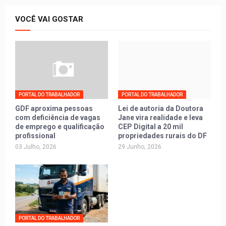
VOCÊ VAI GOSTAR
PORTAL DO TRABALHADOR
PORTAL DO TRABALHADOR
GDF aproxima pessoas
Lei de autoria da Doutora
com deficiência de vagas
Jane vira realidade e leva
de emprego e qualificação
CEP Digital a 20 mil
profissional
propriedades rurais do DF
03 Julho, 2026
29 Junho, 2026
PORTAL DO TRABALHADOR