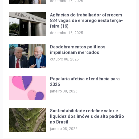
dezembro 26, 2025
Agências do trabalhador oferecem
834 vagas de emprego nesta terça-
feira (16)
dezembro 16, 2025
Desdobramentos políticos
impulsionam mercados
outubro 08, 2025
Papelaria afetiva é tendência para
2026
janeiro 08, 2026
Sustentabilidade redefine valor e
liquidez dos imóveis de alto padrão
no Brasil
janeiro 08, 2026