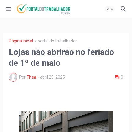
Página inicial
portal do trabalhador
Lojas não abrirão no feriado
de 1º de maio
Por
Thea
-
abril 28, 2025
0