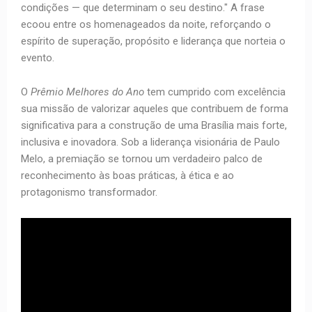
condições — que determinam o seu destino." A frase
ecoou entre os homenageados da noite, reforçando o
espírito de superação, propósito e liderança que norteia o
evento.
O
Prêmio Melhores do Ano
tem cumprido com excelência
sua missão de valorizar aqueles que contribuem de forma
significativa para a construção de uma Brasília mais forte,
inclusiva e inovadora. Sob a liderança visionária de Paulo
Melo, a premiação se tornou um verdadeiro palco de
reconhecimento às boas práticas, à ética e ao
protagonismo transformador.