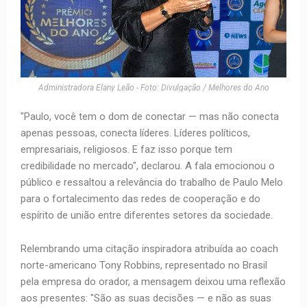
Administradora Elany Leão - Foto: Divulgação / Melhores do Ano
"Paulo, você tem o dom de conectar — mas não conecta
apenas pessoas, conecta líderes. Líderes políticos,
empresariais, religiosos. E faz isso porque tem
credibilidade no mercado", declarou. A fala emocionou o
público e ressaltou a relevância do trabalho de Paulo Melo
para o fortalecimento das redes de cooperação e do
espírito de união entre diferentes setores da sociedade.
Relembrando uma citação inspiradora atribuída ao coach
norte-americano Tony Robbins, representado no Brasil
pela empresa do orador, a mensagem deixou uma reflexão
aos presentes: "São as suas decisões — e não as suas