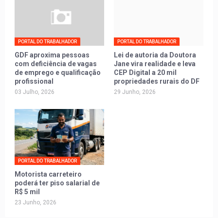
PORTAL DO TRABALHADOR
PORTAL DO TRABALHADOR
GDF aproxima pessoas
Lei de autoria da Doutora
com deficiência de vagas
Jane vira realidade e leva
de emprego e qualificação
CEP Digital a 20 mil
profissional
propriedades rurais do DF
03 Julho, 2026
29 Junho, 2026
PORTAL DO TRABALHADOR
Motorista carreteiro
poderá ter piso salarial de
R$ 5 mil
23 Junho, 2026