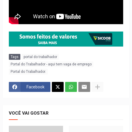
Tags
portal do trabalhador
Portal do Trabalhador - aqui tem vaga de emprego
Portal do Trabalhador.
Facebook
VOCÊ VAI GOSTAR