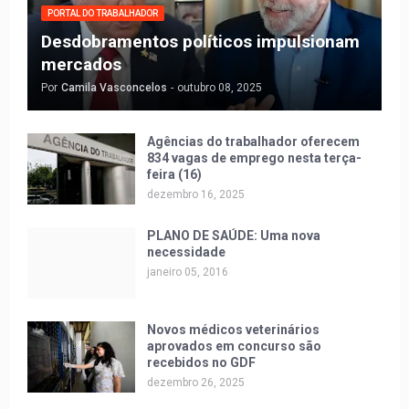
PORTAL DO TRABALHADOR
Desdobramentos políticos impulsionam
mercados
Por
Camila Vasconcelos
-
outubro 08, 2025
Agências do trabalhador oferecem
834 vagas de emprego nesta terça-
feira (16)
dezembro 16, 2025
PLANO DE SAÚDE: Uma nova
necessidade
janeiro 05, 2016
Novos médicos veterinários
aprovados em concurso são
recebidos no GDF
dezembro 26, 2025