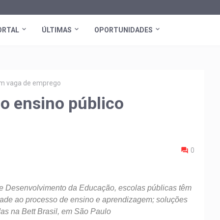
ORTAL
ÚLTIMAS
OPORTUNIDADES
tem vaga de emprego
 o ensino público
0
de Desenvolvimento da Educação, escolas públicas têm
idade ao processo de ensino e aprendizagem; soluções
as na Bett Brasil, em São Paulo