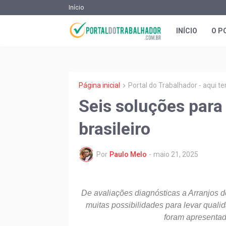
Início
INÍCIO
O P
Página inicial
Portal do Trabalhador - aqui 
Seis soluções para
brasileiro
Por
Paulo Melo
-
maio 21, 2025
De avaliações diagnósticas a Arranjos 
muitas possibilidades para levar qual
foram apresentad