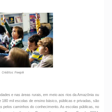
Créditos: Freepik
idades e nas áreas rurais, em meio aos rios da Amazônia ou
180 mil escolas de ensino básico, públicas e privadas, são
ras pelos caminhos do conhecimento. As escolas públicas, no