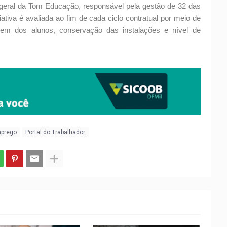
-geral da Tom Educação, responsável pela gestão de 32 das
iativa é avaliada ao fim de cada ciclo contratual por meio de
gem dos alunos, conservação das instalações e nível de
mprego
Portal do Trabalhador.