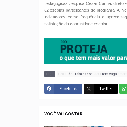
pedagógicas", explica Cesar Cunha, diretor
82 escolas participantes do programa. A inic
indicadores como frequência e aprendiza
satisfação da comunidade escolar.
Tags
Portal do Trabalhador - aqui tem vaga de e
Facebook
Twitter
VOCÊ VAI GOSTAR