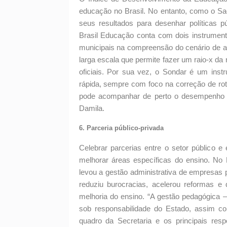
educação no Brasil. No entanto, como o Sa
seus resultados para desenhar políticas 
Brasil Educação conta com dois instrumento
municipais na compreensão do cenário de 
larga escala que permite fazer um raio-x da
oficiais. Por sua vez, o Sondar é um ins
rápida, sempre com foco na correção de rot
pode acompanhar de perto o desempenho do
Damila.
6. Parceria público-privada
Celebrar parcerias entre o setor público
melhorar áreas específicas do ensino. No
levou a gestão administrativa de empresas 
reduziu burocracias, acelerou reformas e
melhoria do ensino. “A gestão pedagógica —
sob responsabilidade do Estado, assim co
quadro da Secretaria e os principais re