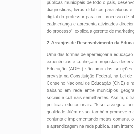
públicas municipais de todo o país, desenv
diagnósticas, livros didáticos para alunos 
digital do professor para um processo de al
cada criança e apresenta atividades direci
do processo”, explica a gerente de marketin
2. Arranjos de Desenvolvimento da Educ
Uma das formas de aperfeiçoar a educação 
experiências e conheçam propostas desenvo
Educação (ADEs) são uma das soluções pa
prevista na Constituição Federal, na Lei 
Conselho Nacional de Educação (CNE) e no
trabalho em rede entre municípios geogr
sociais e culturais semelhantes. Assim, o t
políticas educacionais. “Isso assegura a
qualidade. Além disso, também promove o de
conjunta e implementando metas comuns, o
e aprendizagem na rede pública, sem interro