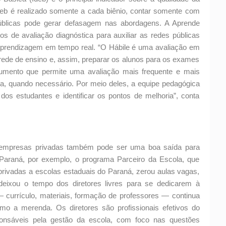
eb é realizado somente a cada biênio, contar somente com
públicas pode gerar defasagem nas abordagens. A Aprende
s de avaliação diagnóstica para auxiliar as redes públicas
aprendizagem em tempo real. “O Hábile é uma avaliação em
 rede de ensino e, assim, preparar os alunos para os exames
trumento que permite uma avaliação mais frequente e mais
a, quando necessário. Por meio deles, a equipe pedagógica
s estudantes e identificar os pontos de melhoria”, conta
 e empresas privadas também pode ser uma boa saída para
 Paraná, por exemplo, o programa Parceiro da Escola, que
privadas a escolas estaduais do Paraná, zerou aulas vagas,
 deixou o tempo dos diretores livres para se dedicarem à
 currículo, materiais, formação de professores — continua
mo a merenda. Os diretores são profissionais efetivos do
sponsáveis pela gestão da escola, com foco nas questões